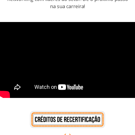
na sua carreira!