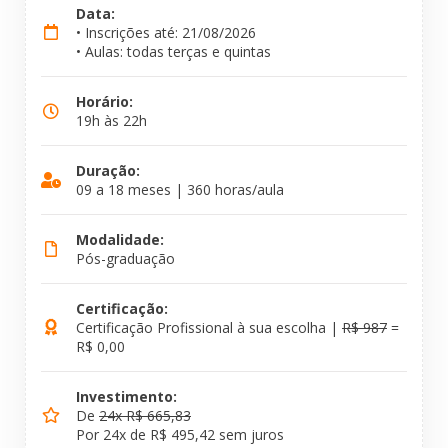
Data:
• Inscrições até: 21/08/2026
• Aulas: todas terças e quintas
Horário:
19h às 22h
Duração:
09 a 18 meses | 360 horas/aula
Modalidade:
Pós-graduação
Certificação:
Certificação Profissional à sua escolha |
R$ 987
=
R$ 0,00
Investimento:
De
24x R$ 665,83
Por 24x de R$ 495,42 sem juros