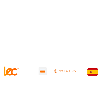
SOU ALUNO