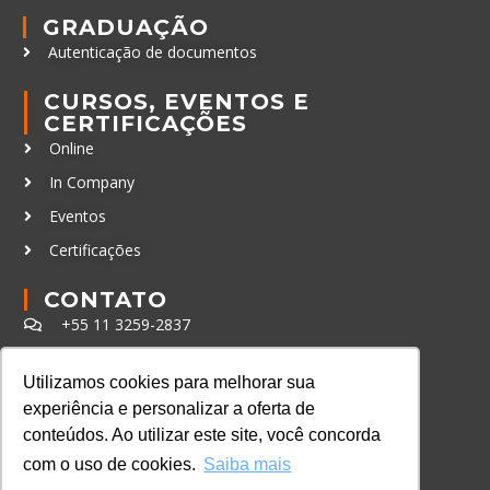
GRADUAÇÃO
Autenticação de documentos
CURSOS, EVENTOS E
CERTIFICAÇÕES
Online
In Company
Eventos
Certificações
CONTATO
+55 11 3259-2837
+55 11 98924-8322
Utilizamos cookies para melhorar sua
contato@lec.com.br
experiência e personalizar a oferta de
conteúdos. Ao utilizar este site, você concorda
Ferramenta Antifraude
com o uso de cookies.
Saiba mais