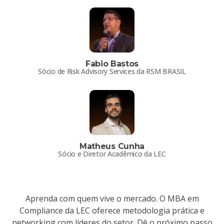
Fabio Bastos
Sócio de Risk Advisory Services da RSM BRASIL
Matheus Cunha
Sócio e Diretor Acadêmico da LEC
Aprenda com quem vive o mercado. O MBA em
Compliance da LEC oferece metodologia prática e
networking com líderes do setor. Dê o próximo passo