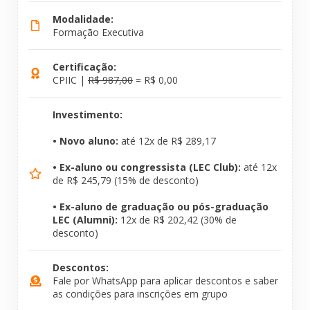
Modalidade:
Formação Executiva
Certificação:
CPIIC |
R$ 987,00
= R$ 0,00
Investimento:
• Novo aluno:
até 12x de R$ 289,17
• Ex-aluno ou congressista (LEC Club):
até 12x
de R$ 245,79 (15% de desconto)
• Ex-aluno de graduação ou pós-graduação
LEC (Alumni):
12x de R$ 202,42 (30% de
desconto)
Descontos:
Fale por WhatsApp para aplicar descontos e saber
as condições para inscrições em grupo