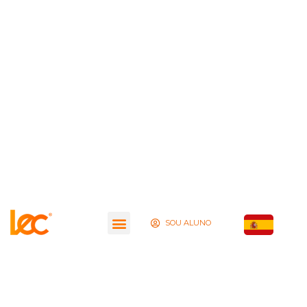
SOU ALUNO