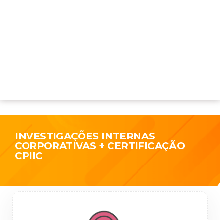
INVESTIGAÇÕES INTERNAS
CORPORATIVAS + CERTIFICAÇÃO
CPIIC