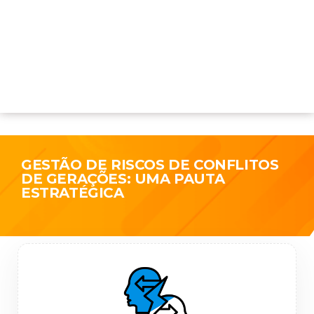
GESTÃO DE RISCOS DE CONFLITOS
DE GERAÇÕES: UMA PAUTA
ESTRATÉGICA