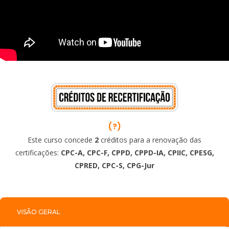
(?)
Este curso concede
2
créditos para a renovação das
certificações:
CPC-A, CPC-F, CPPD, CPPD-IA, CPIIC, CPESG,
CPRED, CPC-S, CPG-Jur
VISÃO GERAL