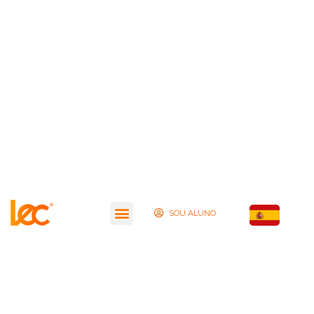
SOU ALUNO