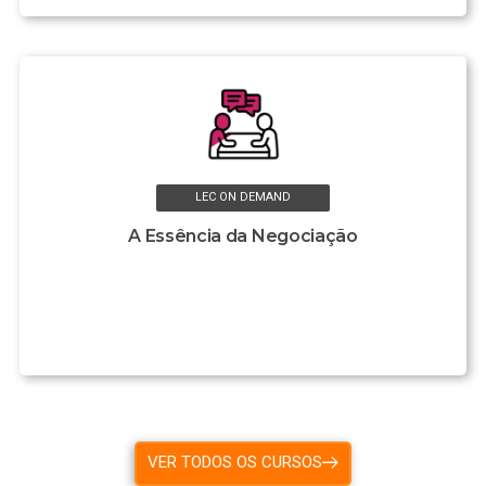
LEC ON DEMAND
A Essência da Negociação
VER TODOS OS CURSOS