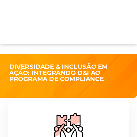
DIVERSIDADE & INCLUSÃO EM
AÇÃO: INTEGRANDO D&I AO
PROGRAMA DE COMPLIANCE