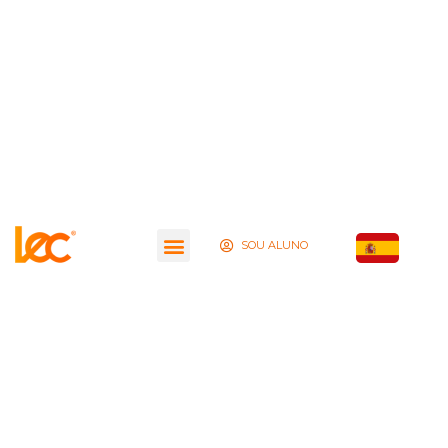
SOU ALUNO