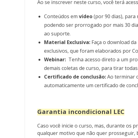
Ao se inscrever neste curso, você terá acess
Conteúdos em
vídeo
(por 90 dias), para
podendo ser prorrogado por mais 30 dias
ao suporte.
Material Exclusiva:
Faça o download da 
exclusivos, que foram elaborados por Co
Webinar:
Tenha acesso direto a um prof
demais coletas de curso, para tirar todas
Certificado de conclusão:
Ao terminar 
automaticamente um certificado de concl
Garantia incondicional LEC
Caso você inicie o curso, mas, durante os pr
qualquer motivo que não quer prosseguir, b