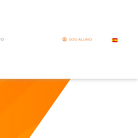
TO
SOU ALUNO