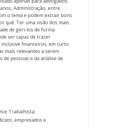
oltado apenas para advogados.
anos, Administração, entre
com o tema e podem extrair bons
por quê. Ter uma visão dos mais
dade de geri-los de forma
ode ser capaz de trazer
nclusive financeiros, em curto
as mais relevantes a serem
o de pessoas e da análise de
ce Trabalhista;
dicato, empresados e