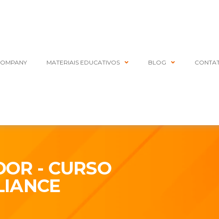
COMPANY
MATERIAIS EDUCATIVOS
BLOG
CONTA
DOR - CURSO
LIANCE