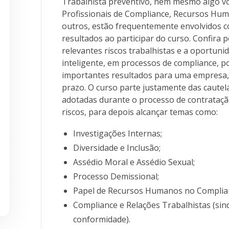
Trabalhista preventivo, nem mesmo algo v
Profissionais de Compliance, Recursos Hum
outros, estão frequentemente envolvidos 
resultados ao participar do curso. Confira 
relevantes riscos trabalhistas e a oportuni
inteligente, em processos de compliance, p
importantes resultados para uma empresa, i
prazo. O curso parte justamente das cautel
adotadas durante o processo de contrataçã
riscos, para depois alcançar temas como:
Investigações Internas;
Diversidade e Inclusão;
Assédio Moral e Assédio Sexual;
Processo Demissional;
Papel de Recursos Humanos no Complian
Compliance e Relações Trabalhistas (sin
conformidade).