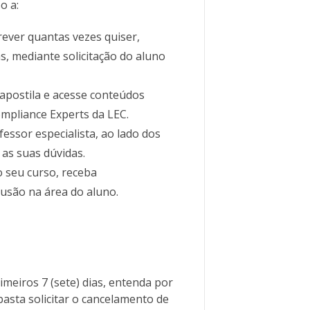
o a:
 rever quantas vezes quiser,
, mediante solicitação do aluno
apostila e acesse conteúdos
mpliance Experts da LEC.
essor especialista, ao lado dos
 as suas dúvidas.
o seu curso, receba
usão na área do aluno.
imeiros 7 (sete) dias, entenda por
asta solicitar o cancelamento de