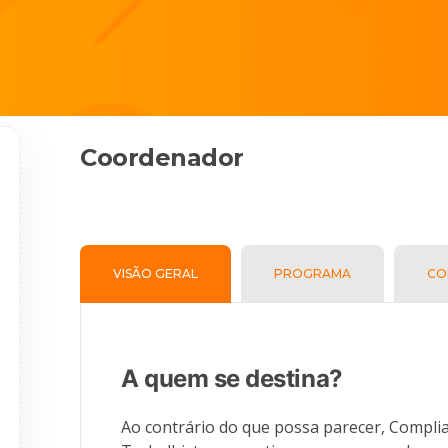
Coordenador
VISÃO GERAL
PROGRAMA
CO
A quem se destina?
Ao contrário do que possa parecer, Complia