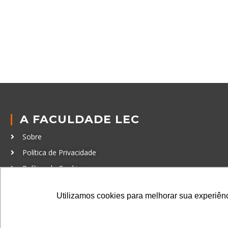
A FACULDADE LEC
Sobre
Política de Privacidade
Política de Cookies
Código de Conduta
Utilizamos cookies para melhorar sua experiênci
Política Anticorrupção
GRADUAÇÃO