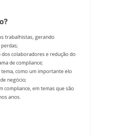
so?
s trabalhistas, gerando
 perdas;
 dos colaboradores e redução do
ama de compliance;
o tema, como um importante elo
 de negócio;
em compliance, em temas que são
mos anos.