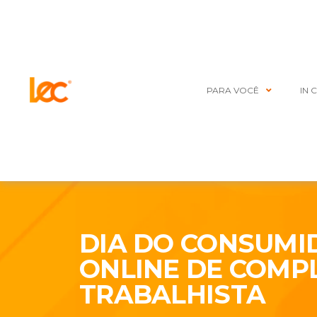
PARA VOCÊ
IN 
DIA DO CONSUMI
ONLINE DE COMP
TRABALHISTA