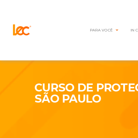
PARA VOCÊ
IN 
CURSO DE PROTE
SÃO PAULO