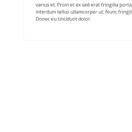
varius et. Proin et ex sed erat fringilla porta
interdum tellus ullamcorper ut. Nunc fringill
Donec eu tincidunt dolor.