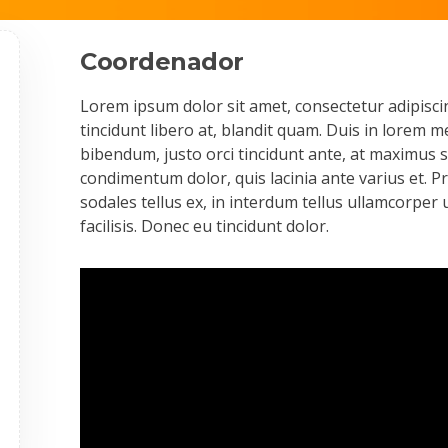
Coordenador
Lorem ipsum dolor sit amet, consectetur adipiscin
tincidunt libero at, blandit quam. Duis in lorem m
bibendum, justo orci tincidunt ante, at maximus s
condimentum dolor, quis lacinia ante varius et. Pro
sodales tellus ex, in interdum tellus ullamcorper 
facilisis. Donec eu tincidunt dolor.