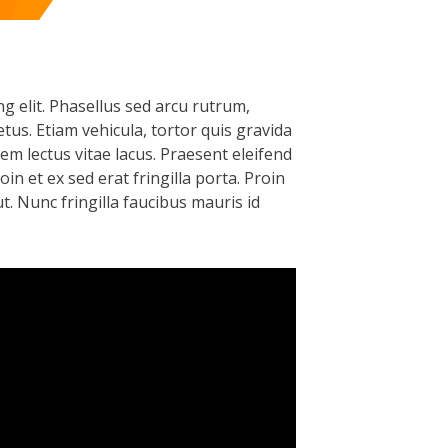
g elit. Phasellus sed arcu rutrum,
etus. Etiam vehicula, tortor quis gravida
em lectus vitae lacus. Praesent eleifend
in et ex sed erat fringilla porta. Proin
ut. Nunc fringilla faucibus mauris id