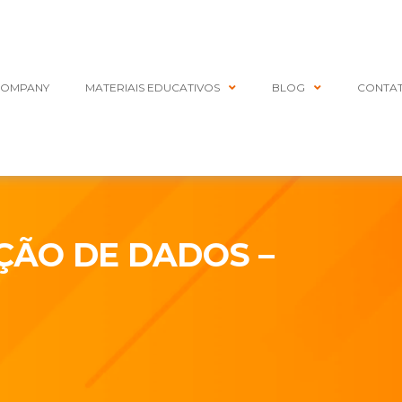
COMPANY
MATERIAIS EDUCATIVOS
BLOG
CONTA
ÇÃO DE DADOS –