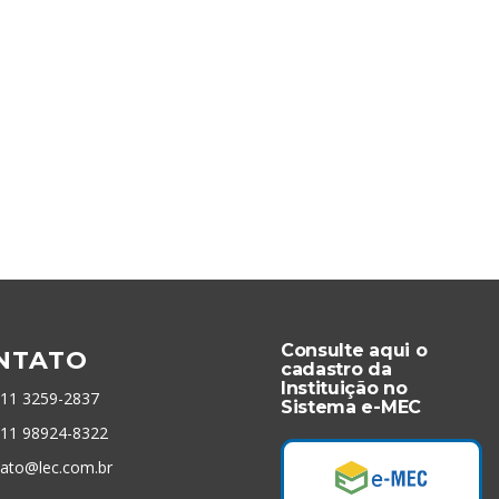
Consulte aqui o
NTATO
cadastro da
Instituição no
 11 3259-2837
Sistema e-MEC
 11 98924-8322
tato@lec.com.br