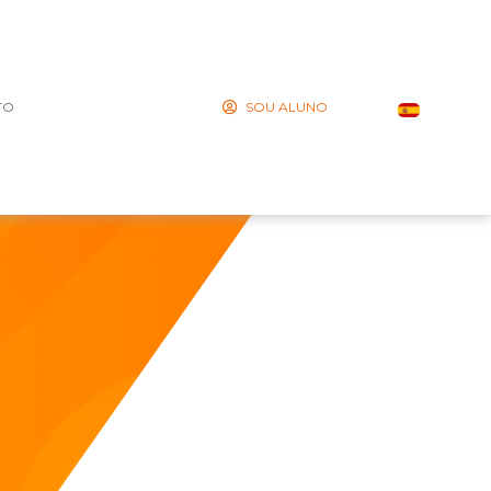
TO
SOU ALUNO