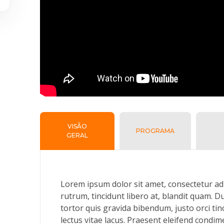
VISÃO
PROGRAMA
GERAL
Lorem ipsum dolor sit amet, consectetur adip
rutrum, tincidunt libero at, blandit quam. D
tortor quis gravida bibendum, justo orci ti
lectus vitae lacus. Praesent eleifend condim