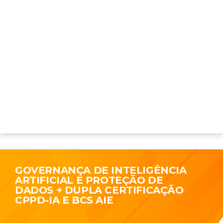
GOVERNANÇA DE INTELIGÊNCIA
ARTIFICIAL E PROTEÇÃO DE
DADOS + DUPLA CERTIFICAÇÃO
CPPD-IA E BCS AIE