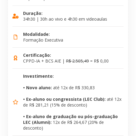
Duração:
34h30 | 30h ao vivo e 4h30 em videoaulas
Modalidade:
Formação Executiva
Certificação:
CPPD-IA + BCS AIE |
R$ 2.505,49
= R$ 0,00
Investimento:
• Novo aluno:
até 12x de R$ 330,83
• Ex-aluno ou congressista (LEC Club):
até 12x
de R$ 281,21 (15% de desconto)
• Ex-aluno de graduação ou pós-graduação
LEC (Alumni):
12x de R$ 264,67 (20% de
desconto)