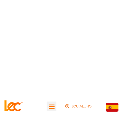
SOU ALUNO