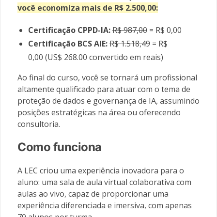
você economiza mais de
R$
2.500,00:
Certificação CPPD-IA:
R$ 987,00
= R$ 0,00
Certificação BCS AIE:
R$ 1.518,49
= R$
0,00 (US$ 268.00 convertido em reais)
Ao final do curso, você se tornará um profissional
altamente qualificado para atuar com o tema de
proteção de dados e governança de IA, assumindo
posições estratégicas na área ou oferecendo
consultoria.
Como funciona
A LEC criou uma experiência inovadora para o
aluno: uma sala de aula virtual colaborativa com
aulas ao vivo, capaz de proporcionar uma
experiência diferenciada e imersiva, com apenas
70 alunos por turma.