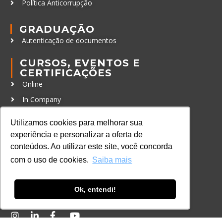
Política Anticorrupção
GRADUAÇÃO
Autenticação de documentos
CURSOS, EVENTOS E
CERTIFICAÇÕES
Online
In Company
Eventos
Utilizamos cookies para melhorar sua
Certificações
experiência e personalizar a oferta de
conteúdos. Ao utilizar este site, você concorda
CONTATO
com o uso de cookies.
Saiba mais
+55 11 3259-2837
+55 11 98924-8322
Ok, entendi!
contato@lec.com.br