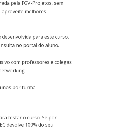
erada pela FGV-Projetos, sem
 e aproveite melhores
 desenvolvida para este curso,
nsulta no portal do aluno.
usivo com professores e colegas
networking.
lunos por turma.
ra testar o curso. Se por
LEC devolve 100% do seu