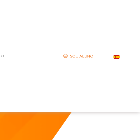
TO
SOU ALUNO