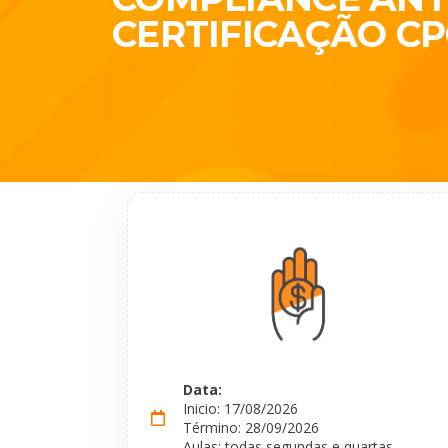
CERTIFICAÇÃO CP
Data:
Inicio: 17/08/2026
Término: 28/09/2026
Aulas: todas segundas e quartas