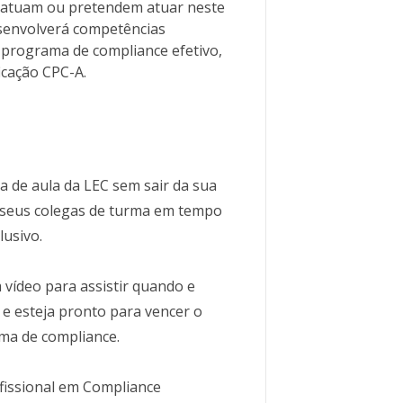
ue atuam ou pretendem atuar neste
senvolverá competências
 programa de compliance efetivo,
icação CPC-A.
la de aula da LEC sem sair da sua
m seus colegas de turma em tempo
lusivo.
vídeo para assistir quando e
e esteja pronto para vencer o
ma de compliance.
ofissional em Compliance