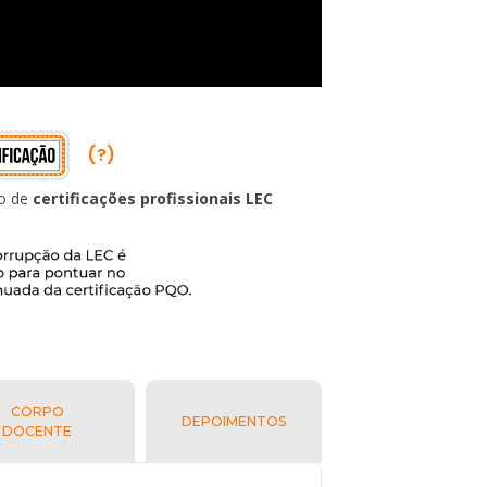
(?)
ão de
certificações profissionais LEC
CORPO
DEPOIMENTOS
DOCENTE