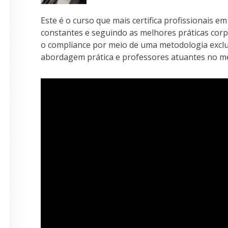
Este é o curso que mais certifica profissionais e
constantes e seguindo as melhores práticas corpo
o compliance por meio de uma metodologia exclu
abordagem prática e professores atuantes no m