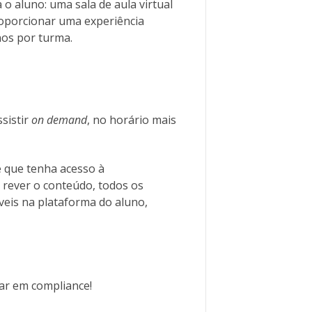
o aluno: uma sala de aula virtual
roporcionar uma experiência
nos por turma.
sistir
on demand
, no horário mais
e que tenha acesso à
 rever o conteúdo, todos os
veis na plataforma do aluno,
ar em compliance!