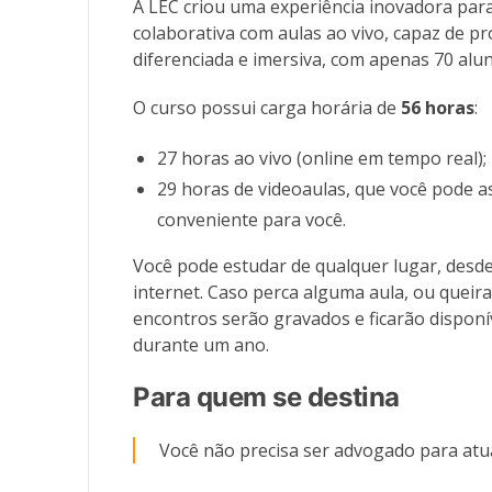
A LEC criou uma experiência inovadora para 
colaborativa com aulas ao vivo, capaz de p
diferenciada e imersiva, com apenas 70 alu
O curso possui carga horária de
56 horas
:
27 horas ao vivo (online em tempo real);
29 horas de videoaulas, que você pode as
conveniente para você.
Você pode estudar de qualquer lugar, desd
internet.
Caso perca alguma aula, ou queira
encontros serão gravados e ficarão disponí
durante um ano.
Para quem se destina
Você não precisa ser advogado para atu