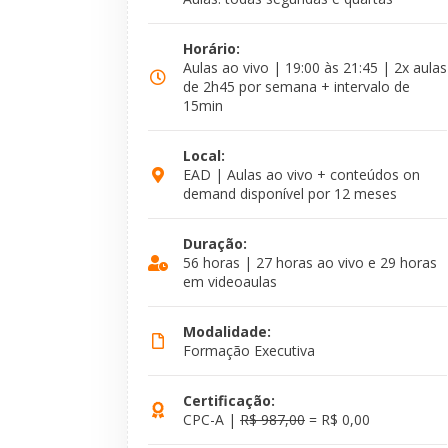
Horário:
Aulas ao vivo | 19:00 às 21:45 | 2x aulas
de 2h45 por semana + intervalo de
15min
Local:
EAD | Aulas ao vivo + conteúdos on
demand disponível por 12 meses
Duração:
56 horas | 27 horas ao vivo e 29 horas
em videoaulas
Modalidade:
Formação Executiva
Certificação:
CPC-A |
R$ 987,00
= R$ 0,00