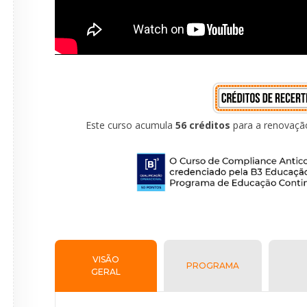
Este curso acumula
56 créditos
para a renovaç
VISÃO
PROGRAMA
GERAL