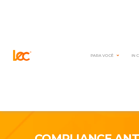
PARA VOCÊ
IN 
COMPLIANCE ANT