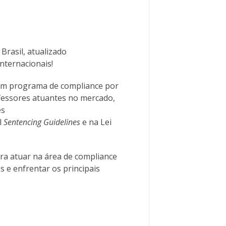
Brasil, atualizado
nternacionais!
um programa de compliance por
essores atuantes no mercado,
es
l
Sentencing Guidelines
e na Lei
ra atuar na área de compliance
 e enfrentar os principais