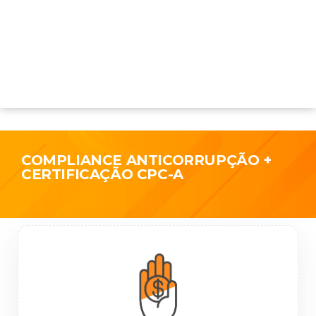
COMPLIANCE ANTICORRUPÇÃO +
CERTIFICAÇÃO CPC-A