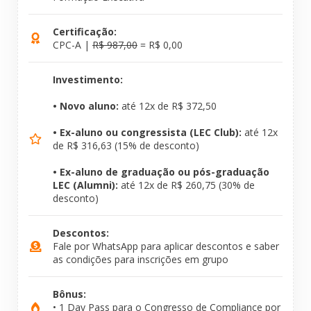
Certificação:
CPC-A |
R$ 987,00
= R$ 0,00
Investimento:
• Novo aluno:
até 12x de R$ 372,50
• Ex-aluno ou congressista (LEC Club):
até 12x
de R$ 316,63 (15% de desconto)
• Ex-aluno de graduação ou pós-graduação
LEC (Alumni):
até 12x de R$ 260,75 (30% de
desconto)
Descontos:
Fale por WhatsApp para aplicar descontos e saber
as condições para inscrições em grupo
Bônus:
• 1 Day Pass para o Congresso de Compliance por