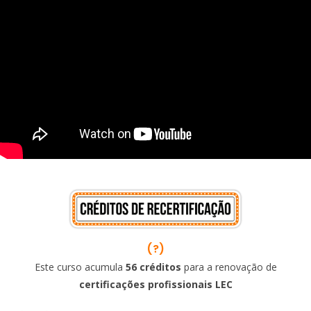
(?)
Este curso acumula
56 créditos
para a renovação de
certificações profissionais LEC