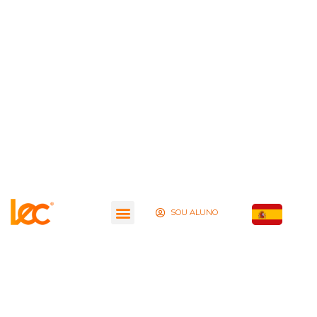
SOU ALUNO