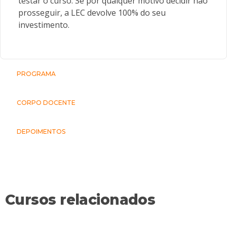
testar o curso. Se por qualquer motivo decidir não
prosseguir, a LEC devolve 100% do seu
investimento.
PROGRAMA
CORPO DOCENTE
DEPOIMENTOS
Cursos relacionados