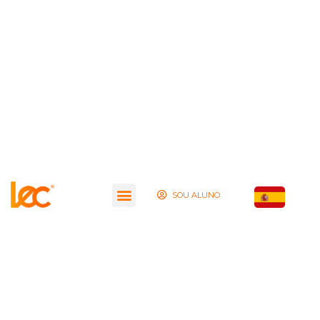
SOU ALUNO