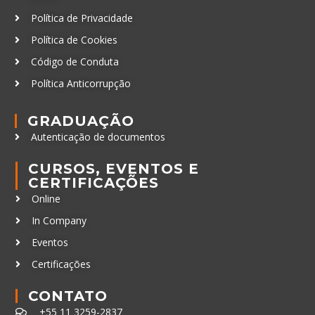
Política de Privacidade
Política de Cookies
Código de Conduta
Política Anticorrupção
GRADUAÇÃO
Autenticação de documentos
CURSOS, EVENTOS E
CERTIFICAÇÕES
Online
In Company
Eventos
Certificações
CONTATO
+55 11 3259-2837