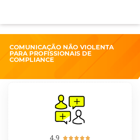
COMUNICAÇÃO NÃO VIOLENTA
PARA PROFISSIONAIS DE
COMPLIANCE
4.9




