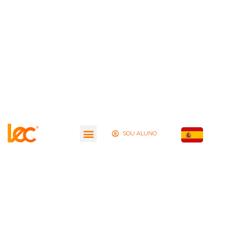
SOU ALUNO