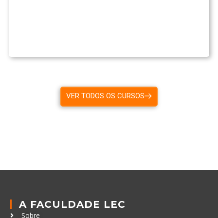
VER TODOS OS CURSOS
A FACULDADE LEC
Sobre