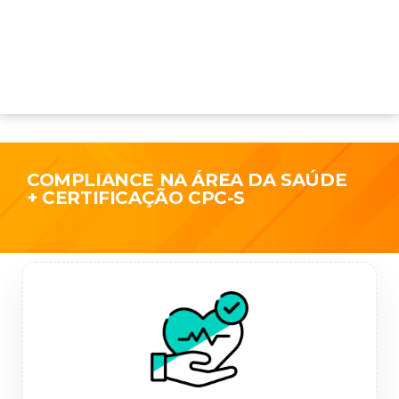
COMPLIANCE NA ÁREA DA SAÚDE
+ CERTIFICAÇÃO CPC-S