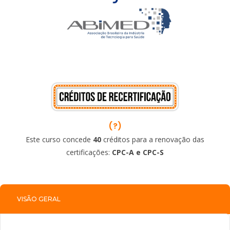
(?)
Este curso concede
40
créditos para a renovação das
certificações:
CPC-A e CPC-S
VISÃO GERAL