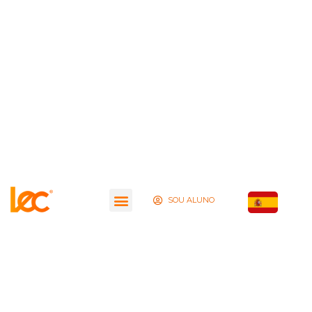
SOU ALUNO