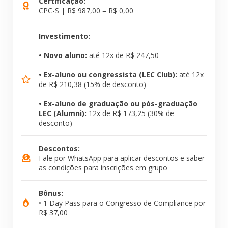
Certificação:
CPC-S |
R$ 987,00
= R$ 0,00
Investimento:
• Novo aluno:
até 12x de R$ 247,50
• Ex-aluno ou congressista (LEC Club):
até 12x
de R$ 210,38 (15% de desconto)
• Ex-aluno de graduação ou pós-graduação
LEC (Alumni):
12x de R$ 173,25 (30% de
desconto)
Descontos:
Fale por WhatsApp para aplicar descontos e saber
as condições para inscrições em grupo
Bônus:
• 1 Day Pass para o Congresso de Compliance por
R$ 37,00