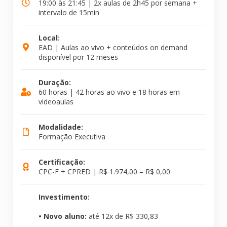
19:00 às 21:45 | 2x aulas de 2h45 por semana +
intervalo de 15min
Local:
EAD | Aulas ao vivo + conteúdos on demand
disponível por 12 meses
Duração:
60 horas | 42 horas ao vivo e 18 horas em
videoaulas
Modalidade:
Formação Executiva
Certificação:
CPC-F + CPRED |
R$ 1.974,00
= R$ 0,00
Investimento:
• Novo aluno:
até 12x de R$ 330,83