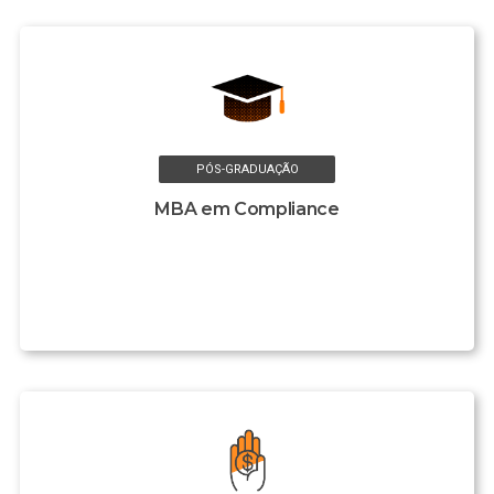
PÓS-GRADUAÇÃO
MBA em Compliance