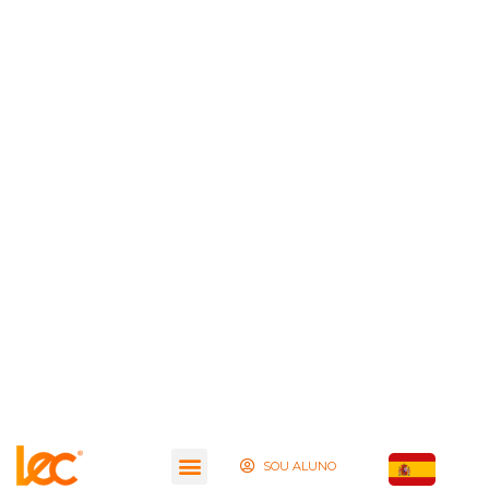
SOU ALUNO