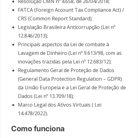
Resolução CMN nº 4.658, de 26/04/2018;
FATCA (Foreign Account Tax Compliance Act) /
CRS (Common Report Standard);
Legislação Brasileira Anticorrupção (Lei nº
12.846/2013);
Principais aspectos da Lei de combate à
Lavagem de Dinheiro (Lei nº 9.613/98, com as
inovações trazidas pela Lei nº 12.683/12);
Regulamento Geral de Proteção de Dados
(General Data Protection Regulation – GDPR)
da União Europeia e a Lei Geral de Proteção de
Dados (Lei nº 13.709/18);
Marco Legal dos Ativos Virtuais ( Lei
14.478/2022).
Como funciona