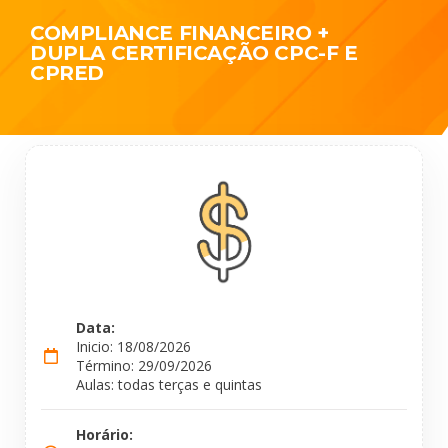
COMPLIANCE FINANCEIRO +
DUPLA CERTIFICAÇÃO CPC-F E
CPRED
Data:
Inicio: 18/08/2026
Término: 29/09/2026
Aulas: todas terças e quintas
Horário: