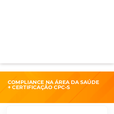
COMPLIANCE NA ÁREA DA SAÚDE
+ CERTIFICAÇÃO CPC-S