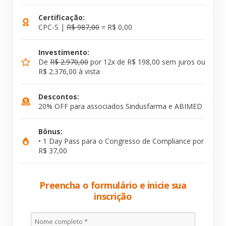
Certificação:
CPC-S |
R$ 987,00
= R$ 0,00
Investimento:
De
R$ 2.970,00
por 12x de R$ 198,00 sem juros ou
R$ 2.376,00 à vista
Descontos:
20% OFF para associados Sindusfarma e ABIMED
Bônus:
• 1 Day Pass para o Congresso de Compliance por
R$ 37,00
Preencha o formulário e inicie sua
inscrição