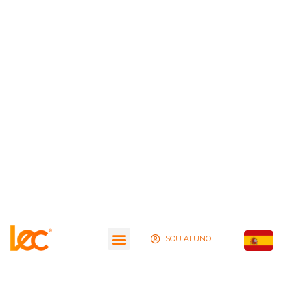
SOU ALUNO