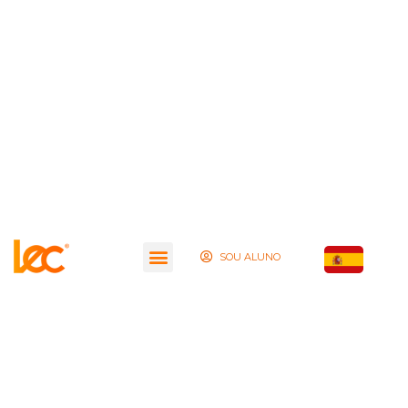
SOU ALUNO