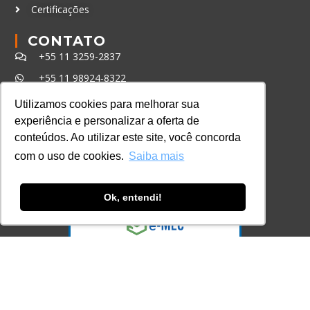
Certificações
CONTATO
+55 11 3259-2837
+55 11 98924-8322
contato@lec.com.br
Utilizamos cookies para melhorar sua
experiência e personalizar a oferta de
conteúdos. Ao utilizar este site, você concorda
Ferramenta Antifraude
com o uso de cookies.
Saiba mais
Consulte aqui o cadastro da Instituição no
Sistema e-MEC
Ok, entendi!