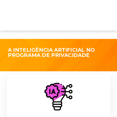
A INTELIGÊNCIA ARTIFICIAL NO
PROGRAMA DE PRIVACIDADE