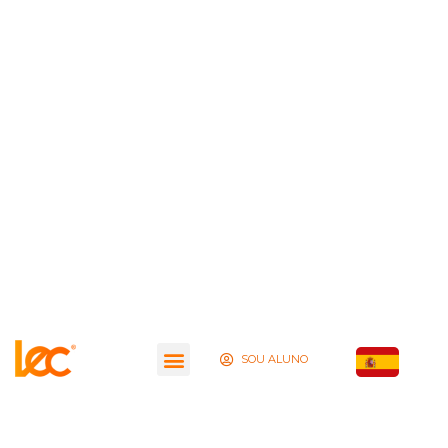
SOU ALUNO