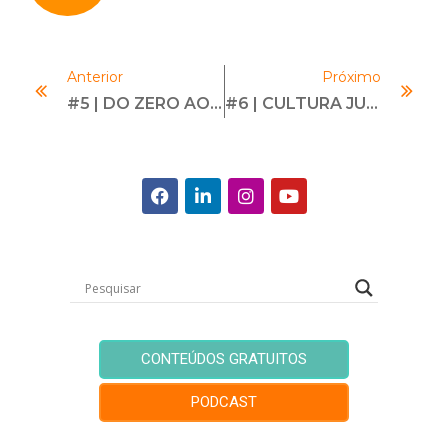
Anterior
Próximo
#5 | DO ZERO AO PRÓ-ÉTICA | Com André Cruz
#6 | CULTURA JUSTA | Com Gustavo Lucena
CONTEÚDOS GRATUITOS
PODCAST