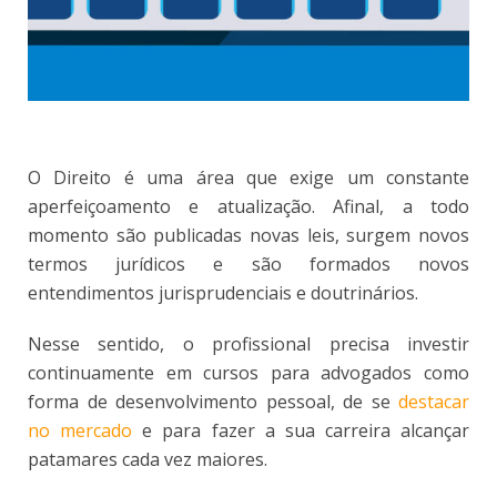
O Direito é uma área que exige um constante
aperfeiçoamento e atualização. Afinal, a todo
momento são publicadas novas leis, surgem novos
termos jurídicos e são formados novos
entendimentos jurisprudenciais e doutrinários.
Nesse sentido, o profissional precisa investir
continuamente em cursos para advogados como
forma de desenvolvimento pessoal, de se
destacar
no mercado
e para fazer a sua carreira alcançar
patamares cada vez maiores.