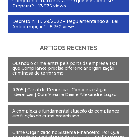
Compliance Trabalhista — O que é e Como se
Preparar?
- 13.976 views
Decreto nº 11.129/2022 – Regulamentando a “Lei
Anticorrupção”
- 8.752 views
ARTIGOS RECENTES
Quando o crime entra pela porta da empresa: Por
que Compliance precisa diferenciar organização
criminosa de terrorismo
#205 | Canal de Denúncias: Como investigar
lideranças | Com Viviane Dias e Allexandre Lugão
A complexa e fundamental atuação do compliance
em função do crime organizado
Crime Organizado no Sistema Financeiro: Por Que