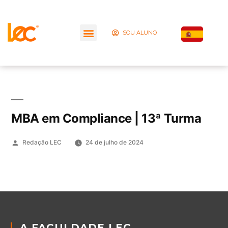
SOU ALUNO
MBA em Compliance | 13ª Turma
Redação LEC
24 de julho de 2024
A FACULDADE LEC