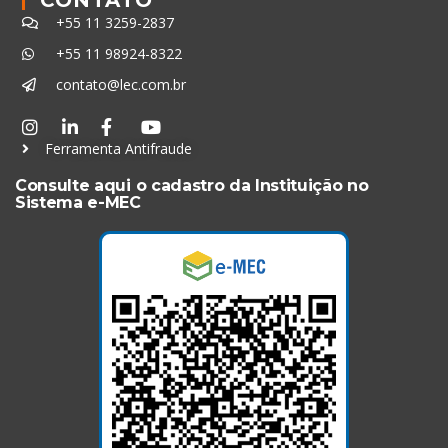
CONTATO
+55 11 3259-2837
+55 11 98924-8322
contato@lec.com.br
Ferramenta Antifraude
Consulte aqui o cadastro da Instituição no
Sistema e-MEC