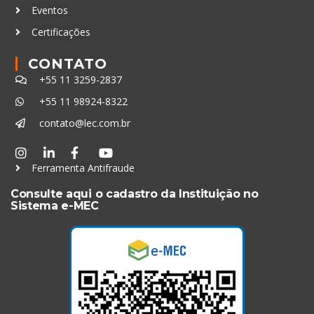
Eventos
Certificações
CONTATO
+55 11 3259-2837
+55 11 98924-8322
contato@lec.com.br
Ferramenta Antifraude
Consulte aqui o cadastro da Instituição no
Sistema e-MEC