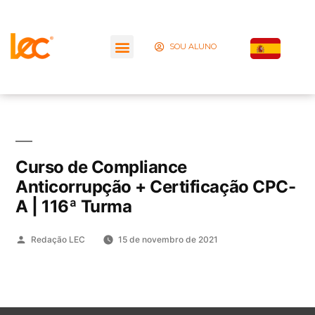
SOU ALUNO
Curso de Compliance
Anticorrupção + Certificação CPC-
A | 116ª Turma
Redação LEC
15 de novembro de 2021