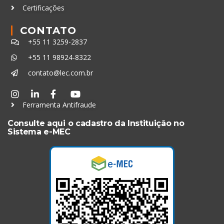
Certificações
CONTATO
+55 11 3259-2837
+55 11 98924-8322
contato@lec.com.br
Ferramenta Antifraude
Consulte aqui o cadastro da Instituição no
Sistema e-MEC