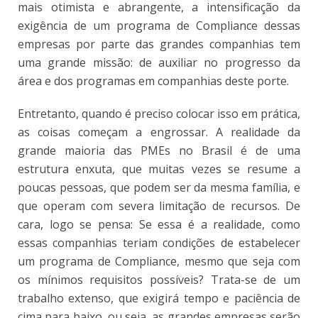
mais otimista e abrangente, a intensificação da
exigência de um programa de Compliance dessas
empresas por parte das grandes companhias tem
uma grande missão: de auxiliar no progresso da
área e dos programas em companhias deste porte.
Entretanto, quando é preciso colocar isso em prática,
as coisas começam a engrossar. A realidade da
grande maioria das PMEs no Brasil é de uma
estrutura enxuta, que muitas vezes se resume a
poucas pessoas, que podem ser da mesma família, e
que operam com severa limitação de recursos. De
cara, logo se pensa: Se essa é a realidade, como
essas companhias teriam condições de estabelecer
um programa de Compliance, mesmo que seja com
os mínimos requisitos possíveis? Trata-se de um
trabalho extenso, que exigirá tempo e paciência de
cima para baixo, ou seja, as grandes empresas serão