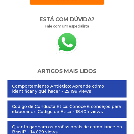
ESTÁ COM DÚVIDA?
Fale com um especialista
ARTIGOS MAIS LIDOS
Comportamiento Antiético: Aprende cómo
identificar y qué hacer
- 25.199 views
Código de Conducta Ética: Conoce 6 consejos para
elaborar un Código de Ética
- 18.404 views
Quanto ganham os profissionais de compliance no
Brasil?
- 14.629 views