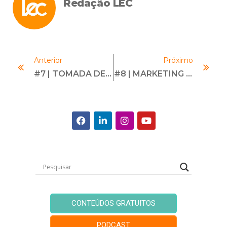
Redação LEC
Anterior
Próximo
#7 | TOMADA DE DECISÃO ÉTICA | Com Alexandre Serpa
#8 | MARKETING PARA ADVOGADOS E CONSULTORES | Com Gustavo Godinho
CONTEÚDOS GRATUITOS
PODCAST