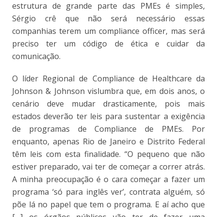
estrutura de grande parte das PMEs é simples,
Sérgio crê que não será necessário essas
companhias terem um compliance officer, mas será
preciso ter um código de ética e cuidar da
comunicação.
O líder Regional de Compliance de Healthcare da
Johnson & Johnson vislumbra que, em dois anos, o
cenário deve mudar drasticamente, pois mais
estados deverão ter leis para sustentar a exigência
de programas de Compliance de PMEs. Por
enquanto, apenas Rio de Janeiro e Distrito Federal
têm leis com esta finalidade. “O pequeno que não
estiver preparado, vai ter de começar a correr atrás.
A minha preocupação é o cara começar a fazer um
programa ‘só para inglês ver’, contrata alguém, só
põe lá no papel que tem o programa. E aí acho que
[…] os órgãos públicos vão ter de fazer uma