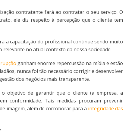
ização contratante fará ao contratar o seu serviço. O
rato, ele diz respeito à percepção que o cliente tem
 a capacitação do profissional continue sendo muito
to relevante no atual contexto da nossa sociedade.
rrupção
ganham enorme repercussão na mídia e estão
dadãos, nunca foi tão necessário corrigir e desenvolver
 gestão dos negócios mais transparente.
o objetivo de garantir que o cliente (a empresa, a
a em conformidade. Tais medidas procuram prevenir
es de imagem, além de corroborar para a
integridade das
?