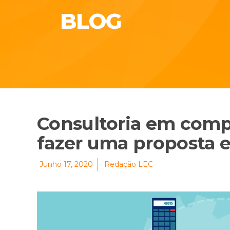
BLOG
Consultoria em comp
fazer uma proposta e 
Junho 17, 2020
Redação LEC