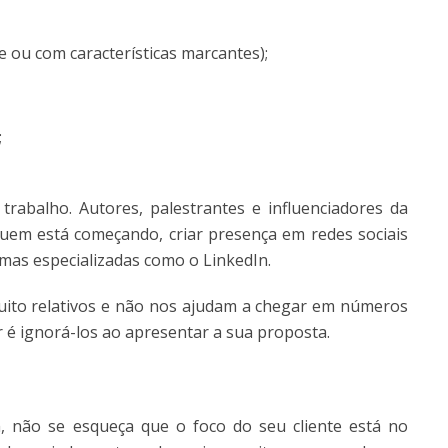
e ou com características marcantes);
;
rabalho. Autores, palestrantes e influenciadores da
quem está começando, criar presença em redes sociais
mas especializadas como o LinkedIn.
uito relativos e não nos ajudam a chegar em números
r é ignorá-los ao apresentar a sua proposta.
, não se esqueça que o foco do seu cliente está no