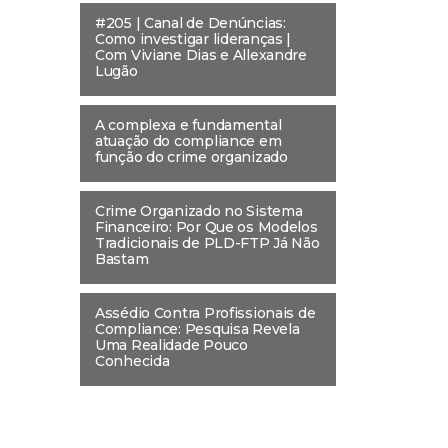
#205 | Canal de Denúncias:
Como investigar lideranças |
Com Viviane Dias e Allexandre
Lugão
A complexa e fundamental
atuação do compliance em
função do crime organizado
Crime Organizado no Sistema
Financeiro: Por Que os Modelos
Tradicionais de PLD-FTP Já Não
Bastam
Assédio Contra Profissionais de
Compliance: Pesquisa Revela
Uma Realidade Pouco
Conhecida