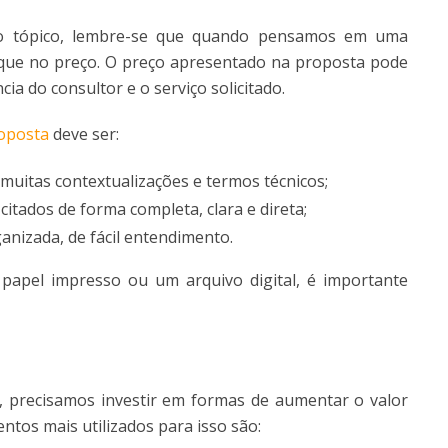
iro tópico, lembre-se que quando pensamos em uma
 que no preço. O preço apresentado na proposta pode
ia do consultor e o serviço solicitado.
oposta
deve ser:
 muitas contextualizações e termos técnicos;
itados de forma completa, clara e direta;
ganizada, de fácil entendimento.
apel impresso ou um arquivo digital, é importante
, precisamos investir em formas de aumentar o valor
ntos mais utilizados para isso são: