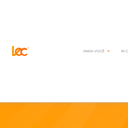
PARA VOCÊ
IN 