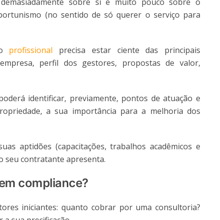
r demasiadamente sobre si e muito pouco sobre o
ortunismo (no sentido de só querer o serviço para
 o
profissional
precisa estar ciente das principais
 empresa, perfil dos gestores, propostas de valor,
oderá identificar, previamente, pontos de atuação e
opriedade, a sua importância para a melhoria dos
uas aptidões (capacitações, trabalhos acadêmicos e
 o seu contratante apresenta.
 em compliance?
tores iniciantes: quanto cobrar por uma consultoria?