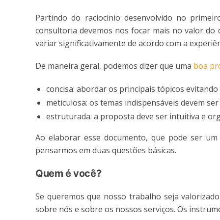
Partindo do raciocínio desenvolvido no prime
consultoria devemos nos focar mais no valor do
variar significativamente de acordo com a experiênc
De maneira geral, podemos dizer que uma
boa pr
concisa: abordar os principais tópicos evitando
meticulosa: os temas indispensáveis devem ser c
estruturada: a proposta deve ser intuitiva e or
Ao elaborar esse documento, que pode ser um p
pensarmos em duas questões básicas.
Quem é você?
Se queremos que nosso trabalho seja valorizado
sobre nós e sobre os nossos serviços. Os instrume