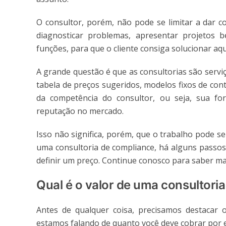
O consultor, porém, não pode se limitar a dar c
diagnosticar problemas, apresentar projetos 
funções, para que o cliente consiga solucionar aq
A grande questão é que as consultorias são servi
tabela de preços sugeridos, modelos fixos de con
da competência do consultor, ou seja, sua form
reputação no mercado.
Isso não significa, porém, que o trabalho pode 
uma consultoria de compliance, há alguns passo
definir um preço. Continue conosco para saber ma
Qual é o valor de uma consultori
Antes de qualquer coisa, precisamos destacar
estamos falando de quanto você deve cobrar por e