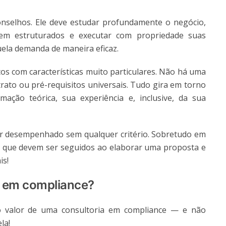
onselhos. Ele deve estudar profundamente o negócio,
bem estruturados e executar com propriedade suas
uela demanda de maneira eficaz.
ços com características muito particulares. Não há uma
trato ou pré-requisitos universais. Tudo gira em torno
ação teórica, sua experiência e, inclusive, da sua
ser desempenhado sem qualquer critério. Sobretudo em
s que devem ser seguidos ao elaborar uma proposta e
is!
a em compliance?
 o valor de uma consultoria em compliance — e não
la!