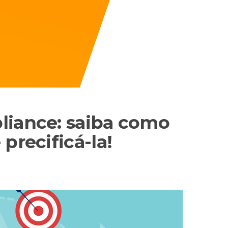
liance: saiba como
precificá-la!