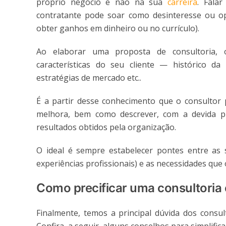
próprio negócio e não na sua
carreira
. Fala
contratante pode soar como desinteresse ou op
obter ganhos em dinheiro ou no currículo).
Ao elaborar uma proposta de consultoria,
características do seu cliente — histórico da
estratégias de mercado etc..
É a partir desse conhecimento que o consultor p
melhora, bem como descrever, com a devida pr
resultados obtidos pela organização.
O ideal é sempre estabelecer pontes entre as s
experiências profissionais) e as necessidades que
Como precificar uma consultoria
Finalmente, temos a principal dúvida dos consul