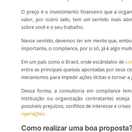
O preço é o investimento financeiro que a organ
valor, por outro lado, tem um sentido mais abst
sobre você e o seu trabalho.
Nesse sentido, devemos ter em mente que, embora
importante, o compliance, por si só, já é algo mui
Em um país como o Brasil, onde escândalos de
co
entre as principais queixas apontadas por seus ci
mecanismos para impedir ações ilícitas e tornar a
Dessa forma, a consultoria em compliance tem 
instituição ou organização contratante) estej
possíveis prejuízos, conflitos de interesse e cris
operações
.
Como realizar uma boa proposta