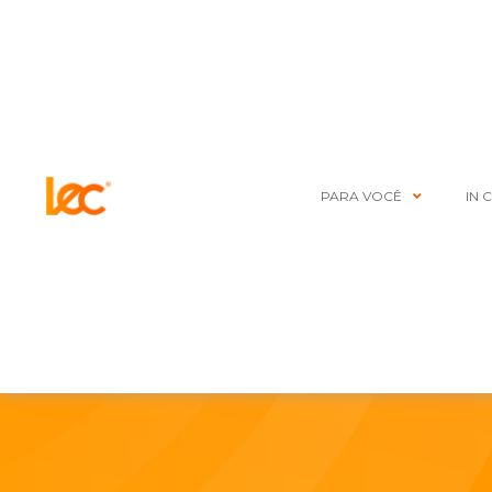
PARA VOCÊ
IN 