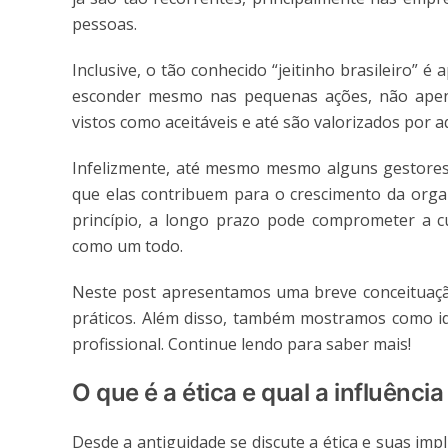
pessoas.
Inclusive, o tão conhecido “jeitinho brasileiro” 
esconder mesmo nas pequenas ações, não ap
vistos como aceitáveis e até são valorizados por a
Infelizmente, até mesmo mesmo alguns gestores 
que elas contribuem para o crescimento da orga
princípio, a longo prazo pode comprometer a c
como um todo.
Neste post apresentamos uma breve conceituaçã
práticos. Além disso, também mostramos como ide
profissional. Continue lendo para saber mais!
O que é a ética e qual a influênci
Desde a antiguidade se discute a ética e suas impl