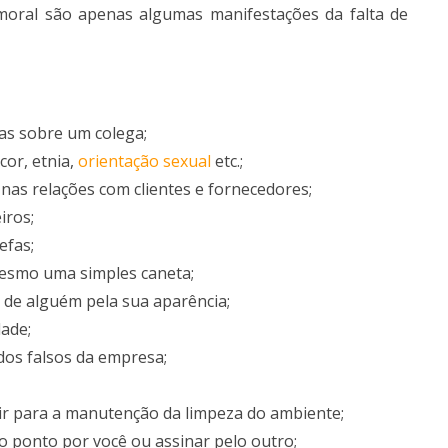
oral são apenas algumas manifestações da falta de
as sobre um colega;
cor, etnia,
orientação sexual
etc.;
as relações com clientes e fornecedores;
iros;
efas;
mesmo uma simples caneta;
 de alguém pela sua aparência;
dade;
dos falsos da empresa;
uir para a manutenção da limpeza do ambiente;
o ponto por você ou assinar pelo outro;