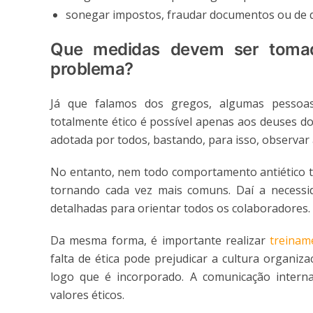
sonegar impostos, fraudar documentos ou de qua
Que medidas devem ser tomada
problema?
Já que falamos dos gregos, algumas pesso
totalmente ético é possível apenas aos deuses do
adotada por todos, bastando, para isso, observar
No entanto, nem todo comportamento antiético t
tornando cada vez mais comuns. Daí a necessi
detalhadas para orientar todos os colaboradores.
Da mesma forma, é importante realizar
treinam
falta de ética pode prejudicar a cultura organi
logo que é incorporado. A comunicação intern
valores éticos.