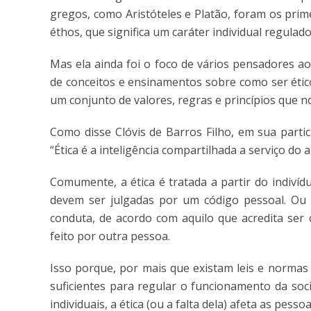
gregos, como Aristóteles e Platão, foram os prime
éthos, que significa um caráter individual regulado
Mas ela ainda foi o foco de vários pensadores a
de conceitos e ensinamentos sobre como ser étic
um conjunto de valores, regras e princípios que 
Como disse Clóvis de Barros Filho, em sua parti
“Ética é a inteligência compartilhada a serviço do
Comumente, a ética é tratada a partir do indiví
devem ser julgadas por um código pessoal. Ou 
conduta, de acordo com aquilo que acredita ser
feito por outra pessoa.
Isso porque, por mais que existam leis e normas 
suficientes para regular o funcionamento da soc
individuais, a ética (ou a falta dela) afeta as pes