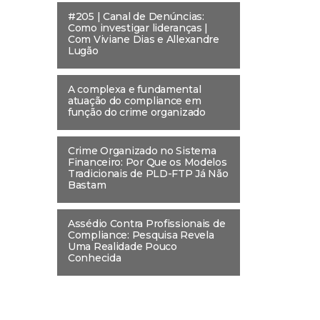
#205 | Canal de Denúncias:
Como investigar lideranças |
Com Viviane Dias e Allexandre
Lugão
A complexa e fundamental
atuação do compliance em
função do crime organizado
Crime Organizado no Sistema
Financeiro: Por Que os Modelos
Tradicionais de PLD-FTP Já Não
Bastam
Assédio Contra Profissionais de
Compliance: Pesquisa Revela
Uma Realidade Pouco
Conhecida