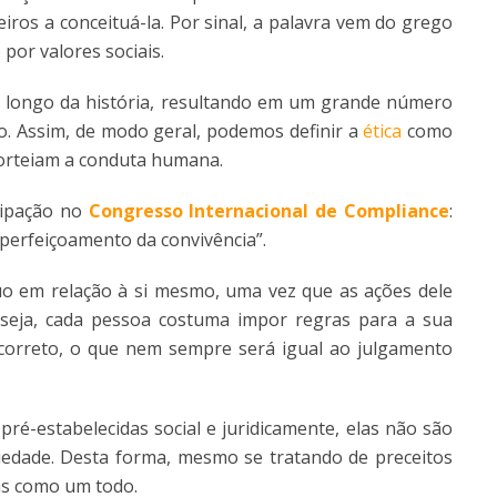
iros a conceituá-la. Por sinal, a palavra vem do grego
 por valores sociais.
o longo da história, resultando em um grande número
o. Assim, de modo geral, podemos definir a
ética
como
norteiam a conduta humana.
cipação no
Congresso Internacional de Compliance
:
 aperfeiçoamento da convivência”.
duo em relação à si mesmo, uma vez que as ações dele
seja, cada pessoa costuma impor regras para a sua
 correto, o que nem sempre será igual ao julgamento
pré-estabelecidas social e juridicamente, elas não são
iedade. Desta forma, mesmo se tratando de preceitos
soas como um todo.