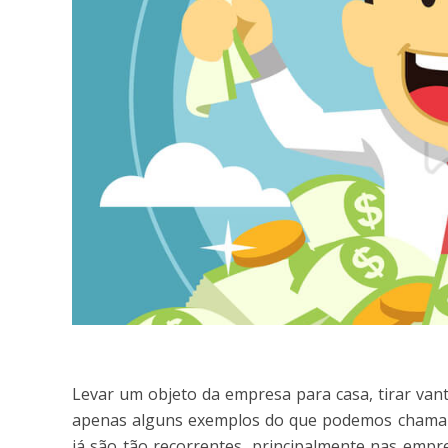
Levar um objeto da empresa para casa, tirar van
apenas alguns exemplos do que podemos chama
já são tão recorrentes, principalmente nas emp