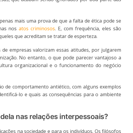
é apenas mais uma prova de que a falta de ética pode se
enas nos
atos criminosos
. E, com frequência, eles são
queles que acreditam se tratar de esperteza.
de empresas valorizam essas atitudes, por julgarem
nização. No entanto, o que pode parecer vantajoso a
ultura organizacional e o funcionamento do negócio
o de comportamento antiético, com alguns exemplos
ntificá-lo e quais as consequências para o ambiente
a dela nas relações interpessoais?
icações na sociedade e para os indivíduos. Os filósofos