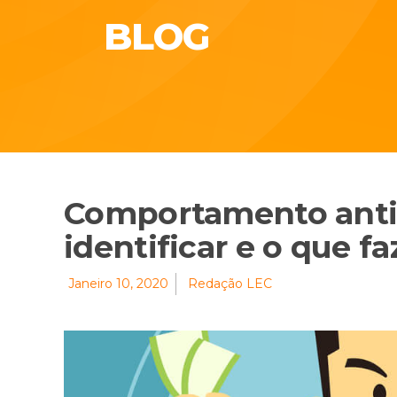
BLOG
Comportamento antié
identificar e o que fa
Janeiro 10, 2020
Redação LEC