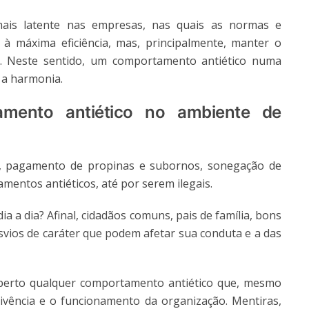
mais latente nas empresas, nas quais as normas e
à máxima eficiência, mas, principalmente, manter o
is. Neste sentido, um comportamento antiético numa
 a harmonia.
amento antiético no ambiente de
es, pagamento de propinas e subornos, sonegação de
entos antiéticos, até por serem ilegais.
a a dia? Afinal, cidadãos comuns, pais de família, bons
esvios de caráter que podem afetar sua conduta e a das
perto qualquer comportamento antiético que, mesmo
nvivência e o funcionamento da organização. Mentiras,