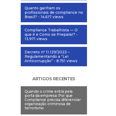
Quanto ganham os
profissionais de compliance no
Brasil?
- 14.617 views
Compliance Trabalhista — O
que é e Como se Preparar?
-
13.971 views
Decreto nº 11.129/2022 –
Regulamentando a “Lei
Anticorrupção”
- 8.751 views
ARTIGOS RECENTES
Quando o crime entra pela
porta da empresa: Por que
Compliance precisa diferenciar
organização criminosa de
terrorismo