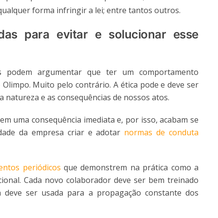
lquer forma infringir a lei; entre tantos outros.
s para evitar e solucionar esse
as podem argumentar que ter um comportamento
 Olimpo. Muito pelo contrário. A ética pode e deve ser
 a natureza e as consequências de nossos atos.
em uma consequência imediata e, por isso, acabam se
dade da empresa criar e adotar
normas de conduta
entos periódicos
que demonstrem na prática como a
zacional. Cada novo colaborador deve ser bem treinado
a deve ser usada para a propagação constante dos