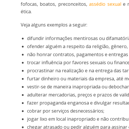
fofocas, boatos, preconceitos,
assédio sexual
e m
ética.
Veja alguns exemplos a seguir:
difundir informações mentirosas ou difamatóri
ofender alguém a respeito da religião, gênero, 
não honrar contratos, pagamentos e entregas n
trocar influência por favores sexuais ou finance
procrastinar na realização e na entrega das tar
furtar dinheiro ou materiais da empresa, até 
vestir-se de maneira inapropriada ou debochar
adulterar mercadorias, preços e prazos de vali
fazer propaganda enganosa e divulgar resulta
cobrar por serviços desnecessários;
jogar lixo em local inapropriado e não contrib
chegar atrasado ou pedir alguém para assinar 