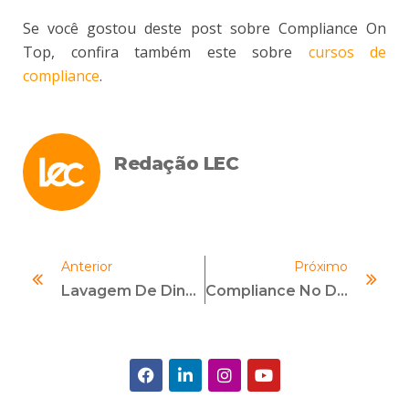
Se você gostou deste post sobre Compliance On
Top, confira também este sobre
cursos de
compliance
.
Redação LEC
Anterior
Próximo
Lavagem De Dinheiro: Saiba O Que É E Como Evitá-La Na Empresa
Compliance No Dia A Dia: Pequenas Ações, Grandes Reflexos