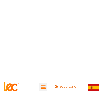
SOU ALUNO