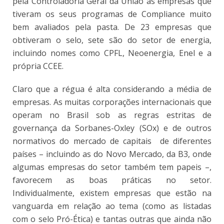
pela Controladoria Geral da União às empresas que
tiveram os seus programas de Compliance muito
bem avaliados pela pasta. De 23 empresas que
obtiveram o selo, sete são do setor de energia,
incluindo nomes como CPFL, Neoenergia, Enel e a
própria CCEE.
Claro que a régua é alta considerando a média de
empresas. As muitas corporações internacionais que
operam no Brasil sob as regras estritas de
governança da Sorbanes-Oxley (SOx) e de outros
normativos do mercado de capitais de diferentes
países – incluindo as do Novo Mercado, da B3, onde
algumas empresas do setor também tem papeis –,
favorecem as boas práticas no setor.
Individualmente, existem empresas que estão na
vanguarda em relação ao tema (como as listadas
com o selo Pró-Ética) e tantas outras que ainda não