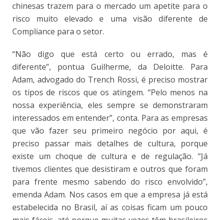
chinesas trazem para o mercado um apetite para o
risco muito elevado e uma visão diferente de
Compliance para o setor.
“Não digo que está certo ou errado, mas é
diferente”, pontua Guilherme, da Deloitte. Para
Adam, advogado do Trench Rossi, é preciso mostrar
os tipos de riscos que os atingem. “Pelo menos na
nossa experiência, eles sempre se demonstraram
interessados em entender”, conta. Para as empresas
que vão fazer seu primeiro negócio por aqui, é
preciso passar mais detalhes de cultura, porque
existe um choque de cultura e de regulação. “Já
tivemos clientes que desistiram e outros que foram
para frente mesmo sabendo do risco envolvido”,
emenda Adam. Nos casos em que a empresa já está
estabelecida no Brasil, aí as coisas ficam um pouco
mais fáceis, até porque muitas vezes têm brasileiros