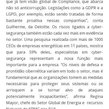
que já tem visão global de Compliance, que abarca
não só anticorrupção. Legislações como a GDPR e a
LGPD, por exemplo, estão sendo tratadas de forma
bastante proativa nessas companhias”, conta
Guilherme, da Deloitte. Os riscos ligados a cyber-
segurança também estão cada vez mais em evidência
no setor. Uma pesquisa realizada com mais de 1000
CEOs de empresas energéticas em 11 países, mostra
que para 59% deles, especialistas em cyber-
segurança representam a nova função mais
importante para a empresa. “Os níveis de defesa e
prontidão cibernética variam em todo o setor, mas é
fundamental que as organizações tomem as medidas
necessárias para proteger seus sistemas ou se
arrisquem a se tornar alvo de ataques
potencialmente incapacitantes”, afirma Regina
Mayor, chefe do Setor Global de Energia e recursos
Naturais da KPMG nos EUA.