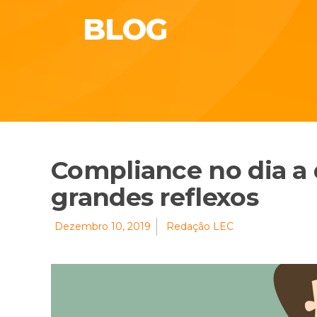
BLOG
Compliance no dia a 
grandes reflexos
Dezembro 10, 2019
Redação LEC