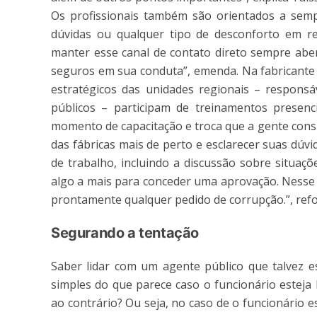
Os profissionais também são orientados a sem
dúvidas ou qualquer tipo de desconforto em rel
manter esse canal de contato direto sempre aber
seguros em sua conduta”, emenda. Na fabricante d
estratégicos das unidades regionais – respons
públicos – participam de treinamentos presenc
momento de capacitação e troca que a gente cons
das fábricas mais de perto e esclarecer suas dúv
de trabalho, incluindo a discussão sobre situaç
algo a mais para conceder uma aprovação. Nesse c
prontamente qualquer pedido de corrupção.”, refo
Segurando a tentação
Saber lidar com um agente público que talvez es
simples do que parece caso o funcionário esteja
ao contrário? Ou seja, no caso de o funcionário e