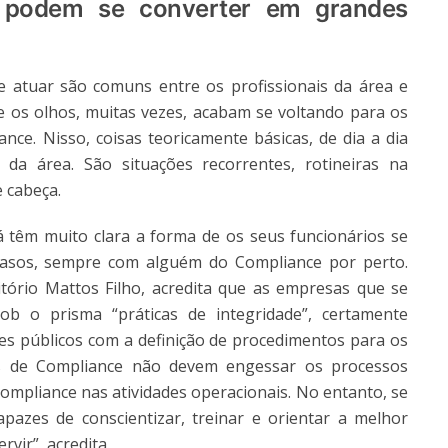
s podem se converter em grandes
 atuar são comuns entre os profissionais da área e
 os olhos, muitas vezes, acabam se voltando para os
ce. Nisso, coisas teoricamente básicas, de dia a dia
a área. São situações recorrentes, rotineiras na
 cabeça.
 têm muito clara a forma de os seus funcionários se
casos, sempre com alguém do Compliance por perto.
ritório Mattos Filho, acredita que as empresas que se
b o prisma “práticas de integridade”, certamente
s públicos com a definição de procedimentos para os
mas de Compliance não devem engessar os processos
 Compliance nas atividades operacionais. No entanto, se
azes de conscientizar, treinar e orientar a melhor
vir”, acredita.