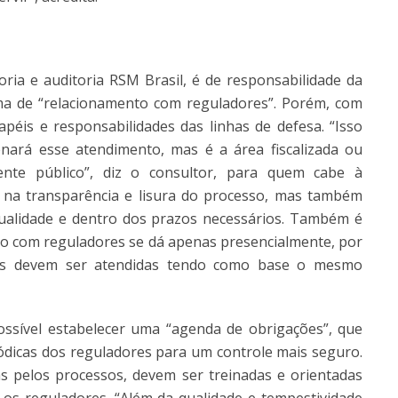
oria e auditoria RSM Brasil, é de responsabilidade da
ma de “relacionamento com reguladores”. Porém, com
éis e responsabilidades das linhas de defesa. “Isso
enará esse atendimento, mas é a área fiscalizada ou
nte público”, diz o consultor, para quem cabe à
 na transparência e lisura do processo, mas também
ualidade e dentro dos prazos necessários. Também é
o com reguladores se dá apenas presencialmente, por
res devem ser atendidas tendo como base o mesmo
ossível estabelecer uma “agenda de obrigações”, que
ódicas dos reguladores para um controle mais seguro.
as pelos processos, devem ser treinadas e orientadas