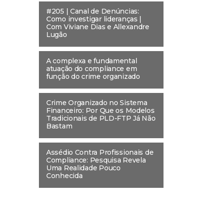
#205 | Canal de Denúncias:
Como investigar lideranças |
Com Viviane Dias e Allexandre
Lugão
A complexa e fundamental
atuação do compliance em
função do crime organizado
Crime Organizado no Sistema
Financeiro: Por Que os Modelos
Tradicionais de PLD-FTP Já Não
Bastam
Assédio Contra Profissionais de
Compliance: Pesquisa Revela
Uma Realidade Pouco
Conhecida