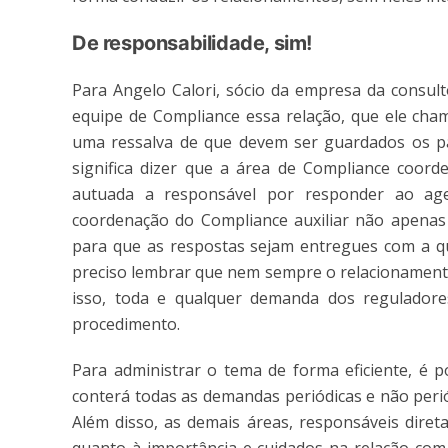
De responsabilidade, sim!
Para Angelo Calori, sócio da empresa da consult
equipe de Compliance essa relação, que ele cha
uma ressalva de que devem ser guardados os pap
significa dizer que a área de Compliance coord
autuada a responsável por responder ao age
coordenação do Compliance auxiliar não apenas
para que as respostas sejam entregues com a q
preciso lembrar que nem sempre o relacionament
isso, toda e qualquer demanda dos regulado
procedimento.
Para administrar o tema de forma eficiente, é p
conterá todas as demandas periódicas e não peri
Além disso, as demais áreas, responsáveis diret