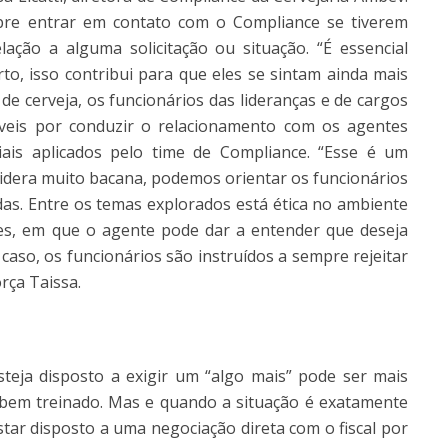
pre entrar em contato com o Compliance se tiverem
ação a alguma solicitação ou situação. “É essencial
to, isso contribui para que eles se sintam ainda mais
e cerveja, os funcionários das lideranças e de cargos
áveis por conduzir o relacionamento com os agentes
iais aplicados pelo time de Compliance. “Esse é um
idera muito bacana, podemos orientar os funcionários
idas. Entre os temas explorados está ética no ambiente
ões, em que o agente pode dar a entender que deseja
aso, os funcionários são instruídos a sempre rejeitar
rça Taissa.
teja disposto a exigir um “algo mais” pode ser mais
 bem treinado. Mas e quando a situação é exatamente
star disposto a uma negociação direta com o fiscal por