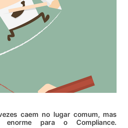
s vezes caem no lugar comum, mas
 enorme para o Compliance.