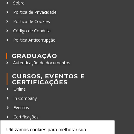
Sobre
Política de Privacidade
Política de Cookies
Código de Conduta
Política Anticorrupção
GRADUAÇÃO
Autenticação de documentos
CURSOS, EVENTOS E
CERTIFICAÇÕES
Online
In Company
Eventos
Certificações
CONTATO
Utilizamos cookies para melhorar sua