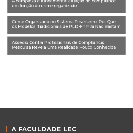
A complexa e fundamental atuação do compliance
em função do crime organizado
Crime Organizado no Sistema Financeiro: Por Que
os Modelos Tradicionais de PLD-FTP Já Não Bastam
Assédio Contra Profissionais de Compliance:
Pesquisa Revela Uma Realidade Pouco Conhecida
A FACULDADE LEC