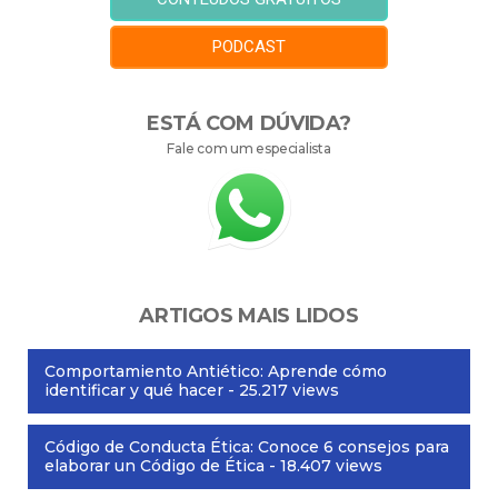
PODCAST
ESTÁ COM DÚVIDA?
Fale com um especialista
ARTIGOS MAIS LIDOS
Comportamiento Antiético: Aprende cómo
identificar y qué hacer
- 25.217 views
Código de Conducta Ética: Conoce 6 consejos para
elaborar un Código de Ética
- 18.407 views