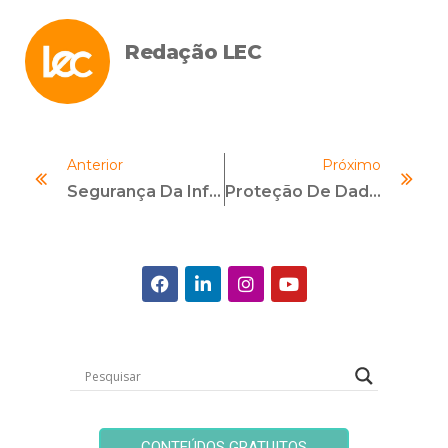
Redação LEC
Anterior
Próximo
Segurança Da Informação Nas Cidades Inteligentes
Proteção De Dados: Entenda Os Principais Pontos Da Nova Lei
CONTEÚDOS GRATUITOS