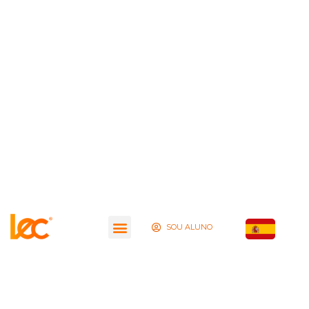
SOU ALUNO