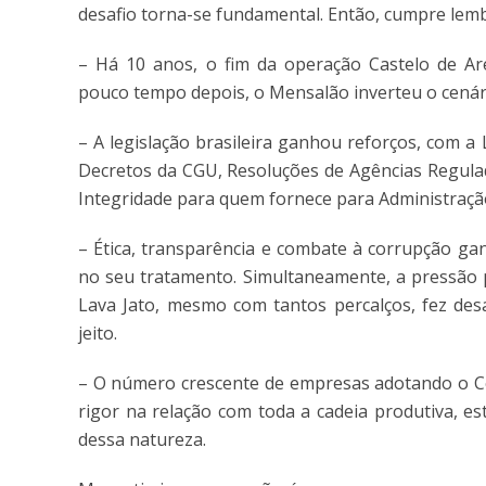
desafio torna-se fundamental. Então, cumpre lemb
– Há 10 anos, o fim da operação Castelo de Are
pouco tempo depois, o Mensalão inverteu o cenár
– A legislação brasileira ganhou reforços, com a L
Decretos da CGU, Resoluções de Agências Regula
Integridade para quem fornece para Administração
– Ética, transparência e combate à corrupção g
no seu tratamento. Simultaneamente, a pressão po
Lava Jato, mesmo com tantos percalços, fez des
jeito.
– O número crescente de empresas adotando o C
rigor na relação com toda a cadeia produtiva, e
dessa natureza.