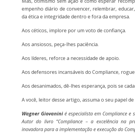
Mas, otimismo sem ação é como esperar recompe
empenho diário de convencer, relembrar, educar, i
da ética e integridade dentro e fora da empresa.
Aos céticos, implore por um voto de confiança.
Aos ansiosos, peça-lhes paciência.
Aos líderes, reforce a necessidade de apoio.
Aos defensores incansáveis do Compliance, rogue
Aos desanimados, dê-lhes esperança, pois se cada 
A você, leitor desse artigo, assuma o seu papel de 
Wagner Giovanini
é especialista em Compliance e s
Autor do livro “Compliance – a excelência na pr
inovadora para a implementação e execução do Com