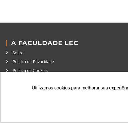
A FACULDADE LEC
Sobre
Política de Privacidade
Política de Cookies
Código de Conduta
Utilizamos cookies para melhorar sua experiênci
Política Anticorrupção
GRADUAÇÃO
Autenticação de documentos