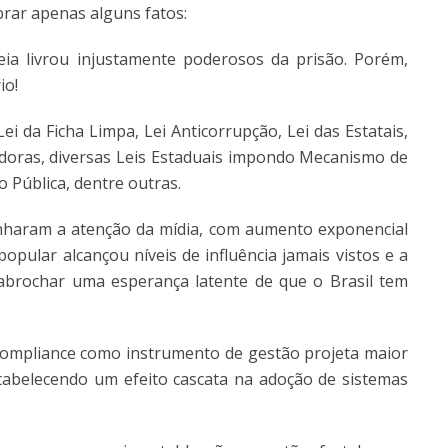
rar apenas alguns fatos:
ia livrou injustamente poderosos da prisão. Porém,
io!
ei da Ficha Limpa, Lei Anticorrupção, Lei das Estatais,
doras, diversas Leis Estaduais impondo Mecanismo de
 Pública, dentre outras.
anharam a atenção da mídia, com aumento exponencial
pular alcançou níveis de influência jamais vistos e a
abrochar uma esperança latente de que o Brasil tem
ompliance como instrumento de gestão projeta maior
stabelecendo um efeito cascata na adoção de sistemas