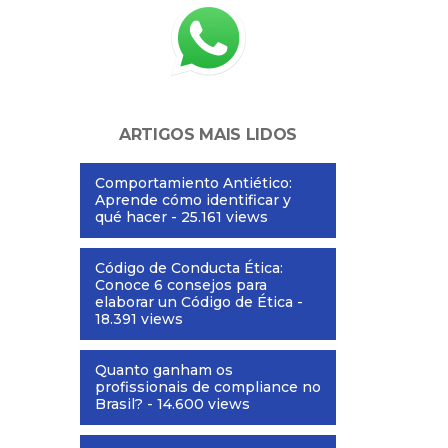
ARTIGOS MAIS LIDOS
Comportamiento Antiético:
Aprende cómo identificar y
qué hacer
- 25.161 views
Código de Conducta Ética:
Conoce 6 consejos para
elaborar un Código de Ética
-
18.391 views
Quanto ganham os
profissionais de compliance no
Brasil?
- 14.600 views