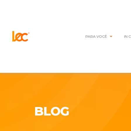
PARA VOCÊ
IN 
BLOG