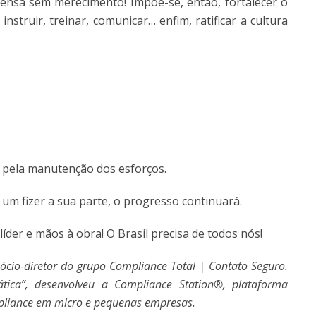
nsa sem merecimento! Impõe-se, então, fortalecer o
nstruir, treinar, comunicar… enfim, ratificar a cultura
 pela manutenção dos esforços.
um fizer a sua parte, o progresso continuará.
líder e mãos à obra! O Brasil precisa de todos nós!
ócio-diretor do grupo Compliance Total | Contato Seguro.
ática”, desenvolveu a Compliance Station®, plataforma
pliance em micro e pequenas empresas.