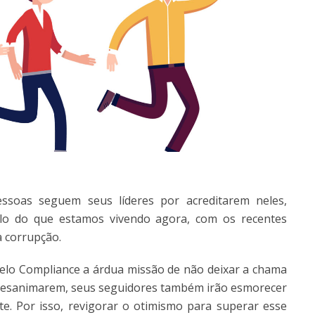
essoas seguem seus líderes por acreditarem neles,
plo do que estamos vivendo agora, com os recentes
à corrupção.
elo Compliance a árdua missão de não deixar a chama
s desanimarem, seus seguidores também irão esmorecer
e. Por isso, revigorar o otimismo para superar esse