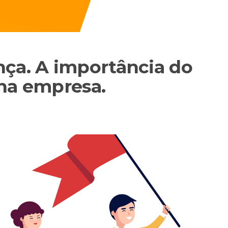
nça. A importância do
 na empresa.