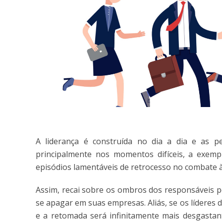
A liderança é construída no dia a dia e as p
principalmente nos momentos difíceis, a exem
episódios lamentáveis de retrocesso no combate 
Assim, recai sobre os ombros dos responsáveis p
se apagar em suas empresas. Aliás, se os lídere
e a retomada será infinitamente mais desgastant