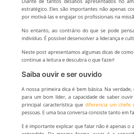
Diante de tantos desafios apresentados no amb
estratégico. Eles são importantes não apenas c
por motivá-las e engajar os profissionais na miss
No entanto, ao contrário do que se pode pensa
indivíduo. É possível desenvolver a liderança e cul
Neste post apresentamos algumas dicas de como s
continue a leitura e descubra o que fazer!
Saiba ouvir e ser ouvido
A nossa primeira dica é bem básica. Na verdade,
para um bom líder, a capacidade de saber ouvir 
principal característica que
diferencia um chefe 
pessoas. E uma boa conversa consiste tanto em fa
E é importante explicar que falar não é apenas o 