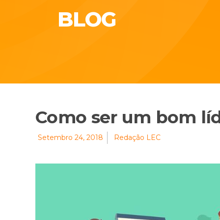
BLOG
Como ser um bom líd
Setembro 24, 2018
Redação LEC