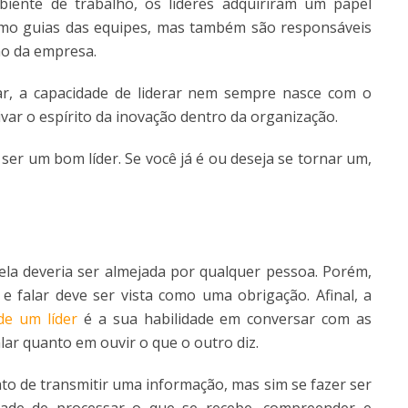
iente de trabalho, os líderes adquiriram um papel
omo guias das equipes, mas também são responsáveis
ão da empresa.
r, a capacidade de liderar nem sempre nasce com o
tivar o espírito da inovação dentro da organização.
er um bom líder. Se você já é ou deseja se tornar um,
 ela deveria ser almejada por qualquer pessoa. Porém,
e falar deve ser vista como uma obrigação. Afinal, a
de um líder
é a sua habilidade em conversar com as
lar quanto em ouvir o que o outro diz.
ato de transmitir uma informação, mas sim se fazer ser