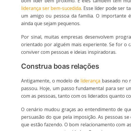
bom líder bem próximo. E eles também têm muit
liderança ser bem-sucedida
. Esse líder pode ser 
um amigo ou pessoa da família. O importante é
ainda que sejam pequenos.
Por sinal, muitas empresas desenvolvem progra
orientado por alguém mais experiente. Se for o 
conviver com pessoas e ideias inspiradoras.
Construa boas relações
Antigamente, o modelo de
liderança
baseado no m
passou. Hoje, um passo fundamental para ser um 
com as pessoas, tanto com os liderados quanto co
O cenário mudou graças ao entendimento de que,
persuasão do que pela imposição. As pessoas s
que estão fazendo. O bom relacionamento com a