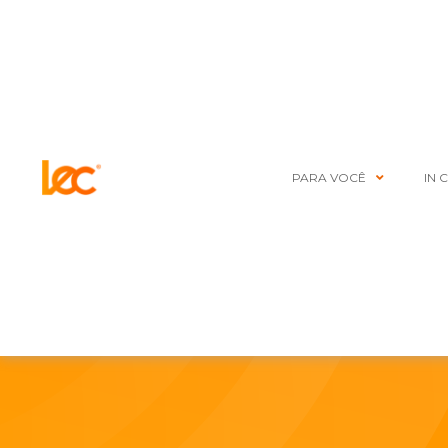
PARA VOCÊ
IN 