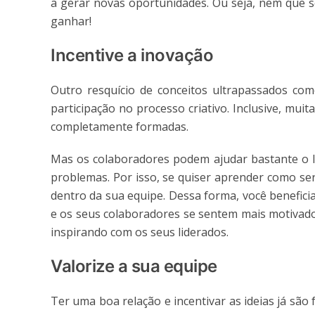
a gerar novas oportunidades. Ou seja, nem que s
ganhar!
Incentive a inovação
Outro resquício de conceitos ultrapassados co
participação no processo criativo. Inclusive, mu
completamente formadas.
Mas os colaboradores podem ajudar bastante o lí
problemas. Por isso, se quiser aprender como se
dentro da sua equipe. Dessa forma, você benefic
e os seus colaboradores se sentem mais motivad
inspirando com os seus liderados.
Valorize a sua equipe
Ter uma boa relação e incentivar as ideias já são