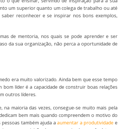
o o que ensinar, servindo de inspiração para a sua
tanto um superior quanto um colega de trabalho ou até
 saber reconhecer e se inspirar nos bons exemplos,
mas de mentoria, nos quais se pode aprender e ser
caso da sua organização, não perca a oportunidade de
edo era muito valorizado. Ainda bem que esse tempo
bom líder é a capacidade de construir boas relações
m outros líderes.
 na maioria das vezes, consegue-se muito mais pela
e dedicam bem mais quando compreendem o motivo do
s pessoas também ajuda a
aumentar a produtividade
e