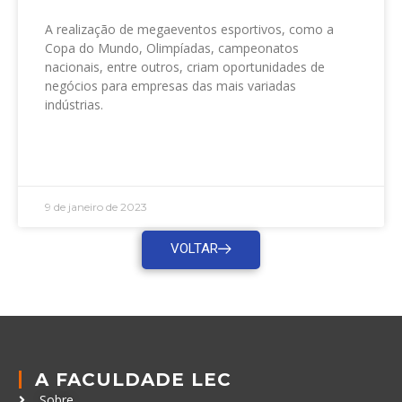
A realização de megaeventos esportivos, como a
Copa do Mundo, Olimpíadas, campeonatos
nacionais, entre outros, criam oportunidades de
negócios para empresas das mais variadas
indústrias.
LEIA MAIS »
9 de janeiro de 2023
VOLTAR
A FACULDADE LEC
Sobre