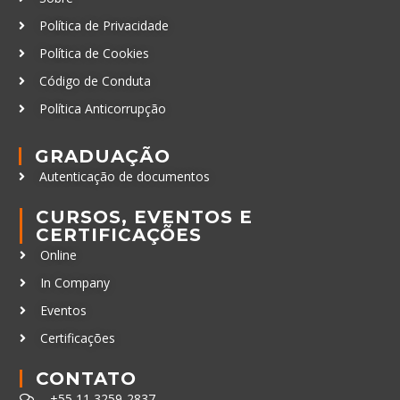
Política de Privacidade
Política de Cookies
Código de Conduta
Política Anticorrupção
GRADUAÇÃO
Autenticação de documentos
CURSOS, EVENTOS E
CERTIFICAÇÕES
Online
In Company
Eventos
Certificações
CONTATO
+55 11 3259-2837