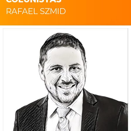
RAFAEL SZMID