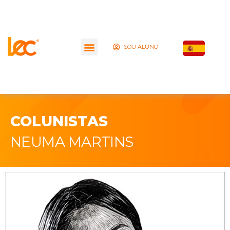
SOU ALUNO
COLUNISTAS
NEUMA MARTINS