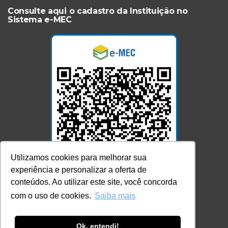
Consulte aqui o cadastro da Instituição no
Sistema e-MEC
Utilizamos cookies para melhorar sua
experiência e personalizar a oferta de
conteúdos. Ao utilizar este site, você concorda
com o uso de cookies.
Saiba mais
Acesse Já!
Ok, entendi!