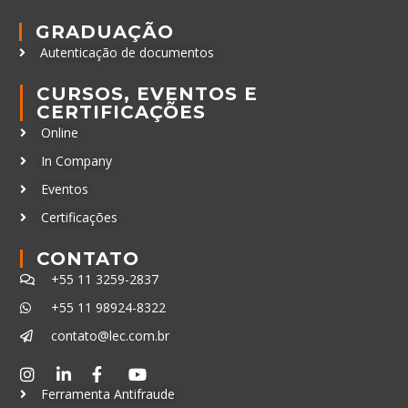
GRADUAÇÃO
Autenticação de documentos
CURSOS, EVENTOS E
CERTIFICAÇÕES
Online
In Company
Eventos
Certificações
CONTATO
+55 11 3259-2837
+55 11 98924-8322
contato@lec.com.br
Ferramenta Antifraude