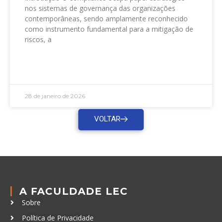
nos sistemas de governança das organizações
contemporâneas, sendo amplamente reconhecido
como instrumento fundamental para a mitigação de
riscos, a
LEIA MAIS »
28 de janeiro de 2026
VOLTAR
A FACULDADE LEC
Sobre
Política de Privacidade