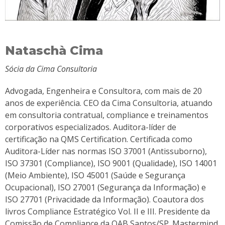
Nataschà Cima
Sócia da Cima Consultoria
Advogada, Engenheira e Consultora, com mais de 20
anos de experiência. CEO da Cima Consultoria, atuando
em consultoria contratual, compliance e treinamentos
corporativos especializados. Auditora-líder de
certificação na QMS Certification. Certificada como
Auditora-Líder nas normas ISO 37001 (Antissuborno),
ISO 37301 (Compliance), ISO 9001 (Qualidade), ISO 14001
(Meio Ambiente), ISO 45001 (Saúde e Segurança
Ocupacional), ISO 27001 (Segurança da Informação) e
ISO 27701 (Privacidade da Informação). Coautora dos
livros Compliance Estratégico Vol. II e III. Presidente da
Comissão de Compliance da OAB Santos/SP. Mastermind