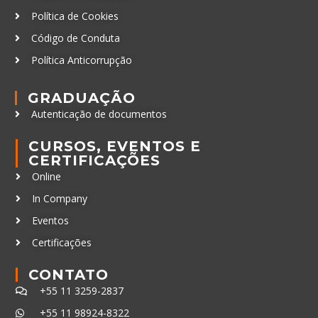
Política de Cookies
Código de Conduta
Política Anticorrupção
GRADUAÇÃO
Autenticação de documentos
CURSOS, EVENTOS E
CERTIFICAÇÕES
Online
In Company
Eventos
Certificações
CONTATO
+55 11 3259-2837
+55 11 98924-8322