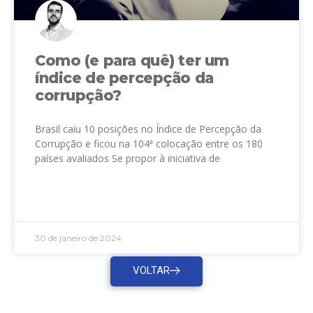
Como (e para quê) ter um
índice de percepção da
corrupção?
Brasil caiu 10 posições no Índice de Percepção da
Corrupção e ficou na 104ª colocação entre os 180
países avaliados Se propor à iniciativa de
LEIA MAIS »
30 de janeiro de 2024
VOLTAR