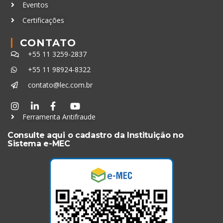
Eventos
Certificações
CONTATO
+55 11 3259-2837
+55 11 98924-8322
contato@lec.com.br
Ferramenta Antifraude
Consulte aqui o cadastro da Instituição no
Sistema e-MEC