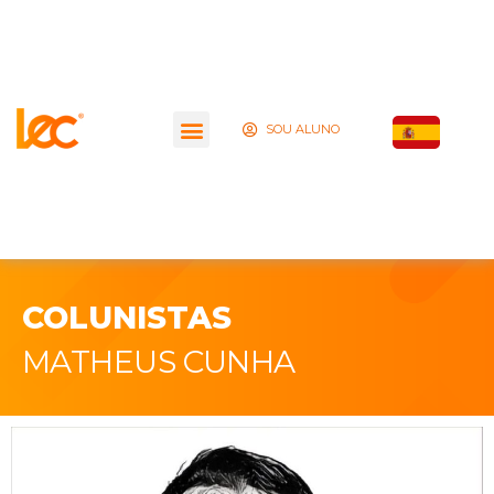
SOU ALUNO
COLUNISTAS
MATHEUS CUNHA