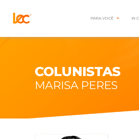
PARA VOCÊ
IN 
COLUNISTAS
MARISA PERES