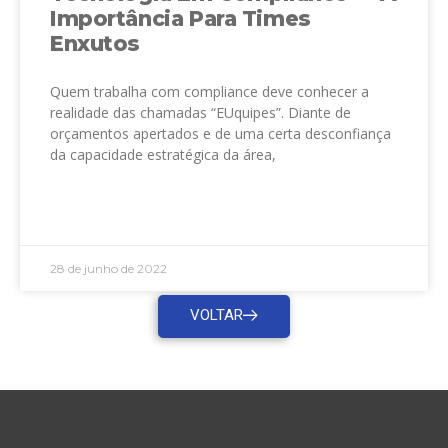
Importância Para Times
Enxutos
Quem trabalha com compliance deve conhecer a
realidade das chamadas “EUquipes”. Diante de
orçamentos apertados e de uma certa desconfiança
da capacidade estratégica da área,
LEIA MAIS »
28 de junho de 2022
VOLTAR