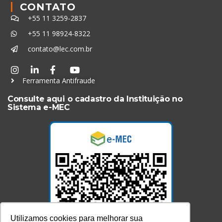
CONTATO
+55 11 3259-2837
+55 11 98924-8322
contato@lec.com.br
Ferramenta Antifraude
Consulte aqui o cadastro da Instituição no
Sistema e-MEC
Utilizamos cookies para melhorar sua