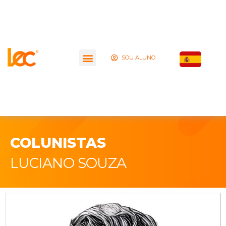
SOU ALUNO
COLUNISTAS
LUCIANO SOUZA