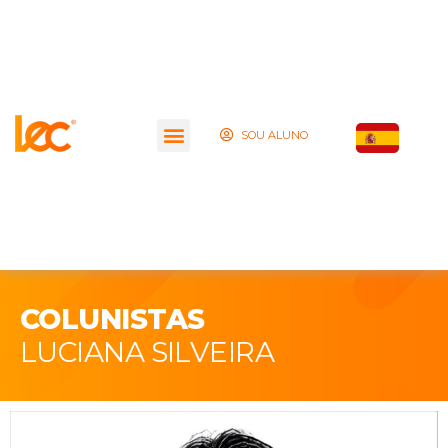
SOU ALUNO
COLUNISTAS
LUCIANA SILVEIRA