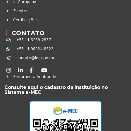
In Company
Eventos
Certificações
CONTATO
+55 11 3259-2837
+55 11 98924-8322
contato@lec.com.br
Ferramenta Antifraude
Consulte aqui o cadastro da Instituição no
Sistema e-MEC