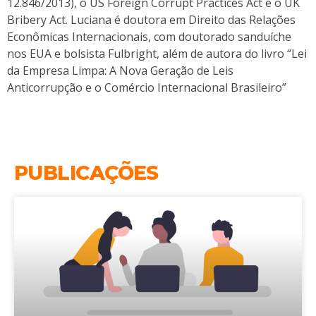
12.846/2013), o US Foreign Corrupt Practices Act e o UK
Bribery Act. Luciana é doutora em Direito das Relações
Econômicas Internacionais, com doutorado sanduíche
nos EUA e bolsista Fulbright, além de autora do livro “Lei
da Empresa Limpa: A Nova Geração de Leis
Anticorrupção e o Comércio Internacional Brasileiro”
PUBLICAÇÕES