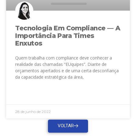
Tecnologia Em Compliance — A
Importância Para Times
Enxutos
Quem trabalha com compliance deve conhecer a
realidade das chamadas “EUquipes”. Diante de
orçamentos apertados e de uma certa desconfiança
da capacidade estratégica da área,
LEIA MAIS »
28 de junho de 2022
VOLTAR