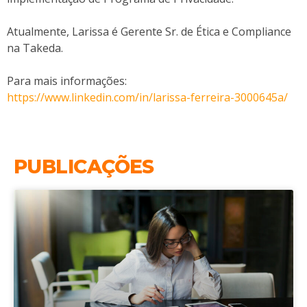
Atualmente, Larissa é Gerente Sr. de Ética e Compliance
na Takeda.
Para mais informações:
https://www.linkedin.com/in/larissa-ferreira-3000645a/
PUBLICAÇÕES