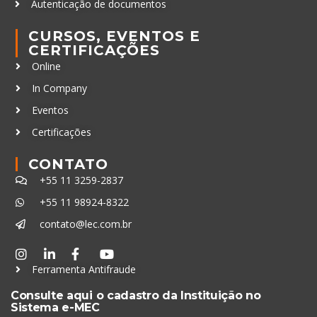
Autenticação de documentos
CURSOS, EVENTOS E
CERTIFICAÇÕES
Online
In Company
Eventos
Certificações
CONTATO
+55 11 3259-2837
+55 11 98924-8322
contato@lec.com.br
Ferramenta Antifraude
Consulte aqui o cadastro da Instituição no
Sistema e-MEC