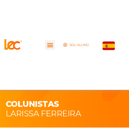
SOU ALUNO
COLUNISTAS
LARISSA FERREIRA