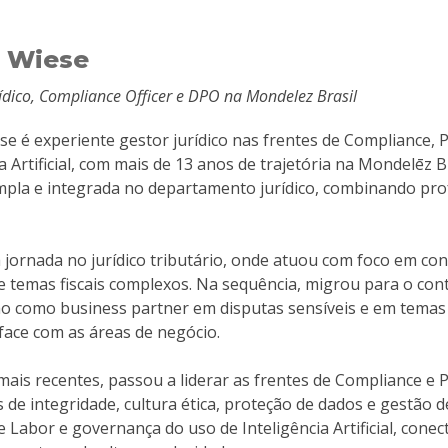
 Wiese
ídico, Compliance Officer e DPO na Mondelez Brasil
e é experiente gestor jurídico nas frentes de Compliance, 
ia Artificial, com mais de 13 anos de trajetória na Mondelēz 
pla e integrada no departamento jurídico, combinando prof
a jornada no jurídico tributário, onde atuou com foco em co
 e temas fiscais complexos. Na sequência, migrou para o con
o como business partner em disputas sensíveis e em temas 
rface com as áreas de negócio.
ais recentes, passou a liderar as frentes de Compliance e 
de integridade, cultura ética, proteção de dados e gestão 
 Labor e governança do uso de Inteligência Artificial, conec