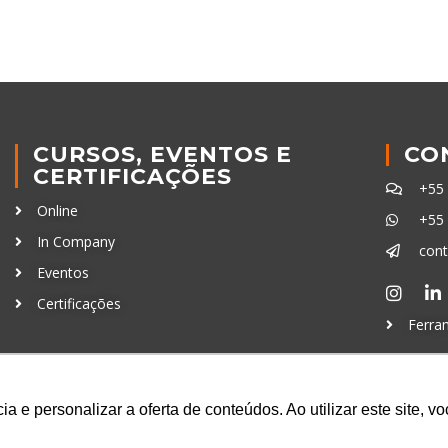
CURSOS, EVENTOS E
CO
CERTIFICAÇÕES
+55
Online
+55
In Company
con
Eventos
Certificações
Ferra
a e personalizar a oferta de conteúdos. Ao utilizar este site, 