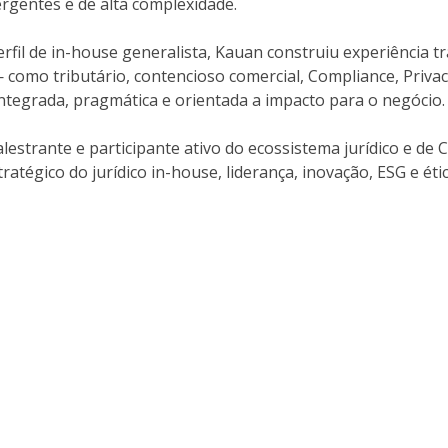
gentes e de alta complexidade.
fil de in-house generalista, Kauan construiu experiência t
— como tributário, contencioso comercial, Compliance, Priva
ntegrada, pragmática e orientada a impacto para o negócio.
lestrante e participante ativo do ecossistema jurídico e de
ratégico do jurídico in-house, liderança, inovação, ESG e éti