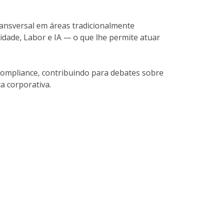
ransversal em áreas tradicionalmente
cidade, Labor e IA — o que lhe permite atuar
 Compliance, contribuindo para debates sobre
ca corporativa.