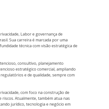
Privacidade, Labor e governança de
Brasil. Sua carreira é marcada por uma
undidade técnica com visão estratégica de
ntencioso, consultivo, planejamento
tencioso estratégico comercial, ampliando
regulatórios e de qualidade, sempre com
Privacidade, com foco na construção de
de riscos. Atualmente, também atua nas
tando jurídico, tecnologia e negócio em