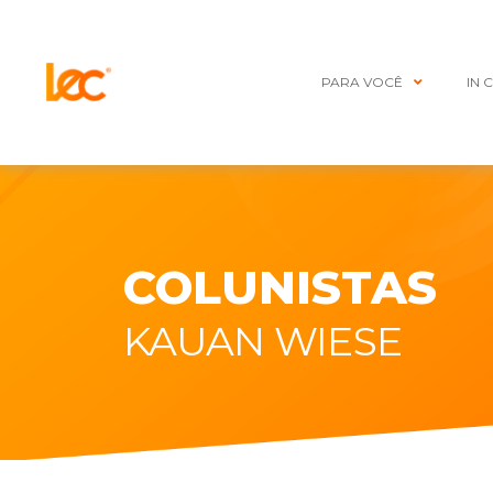
PARA VOCÊ
IN 
COLUNISTAS
KAUAN WIESE