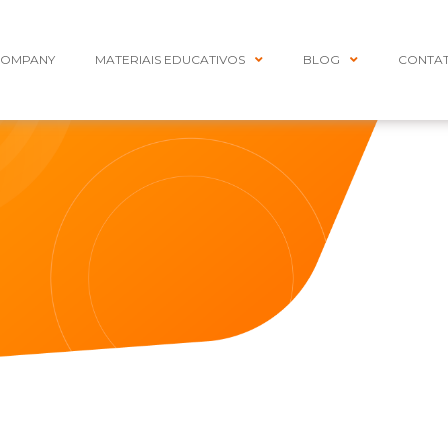
COMPANY
MATERIAIS EDUCATIVOS
BLOG
CONTA