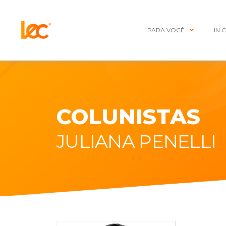
PARA VOCÊ
IN 
COLUNISTAS
JULIANA PENELLI