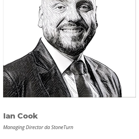
Ian Cook
Managing Director da StoneTurn