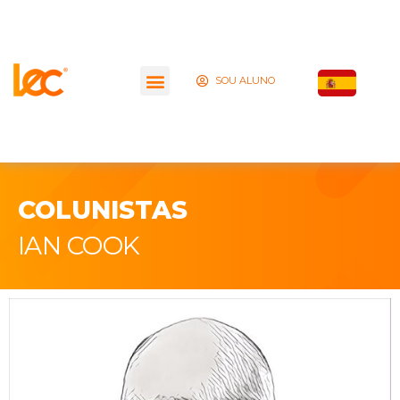
SOU ALUNO
COLUNISTAS
IAN COOK