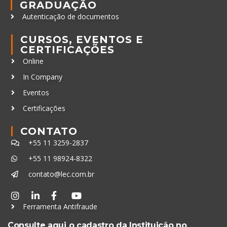
GRADUAÇÃO
Autenticação de documentos
CURSOS, EVENTOS E
CERTIFICAÇÕES
Online
In Company
Eventos
Certificações
CONTATO
+55 11 3259-2837
+55 11 98924-8322
contato@lec.com.br
Ferramenta Antifraude
Consulte aqui o cadastro da Instituição no