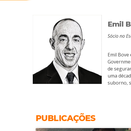
Emil 
Sócio no Es
Emil Bove 
Government
de seguran
uma década
suborno, s
PUBLICAÇÕES