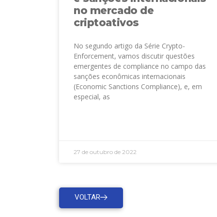
no mercado de
criptoativos
No segundo artigo da Série Crypto-
Enforcement, vamos discutir questões
emergentes de compliance no campo das
sanções econômicas internacionais
(Economic Sanctions Compliance), e, em
especial, as
LEIA MAIS »
27 de outubro de 2022
VOLTAR