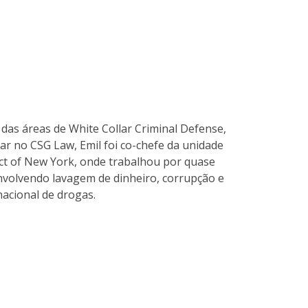
e das áreas de White Collar Criminal Defense,
ar no CSG Law, Emil foi co-chefe da unidade
rict of New York, onde trabalhou por quase
nvolvendo lavagem de dinheiro, corrupção e
acional de drogas.