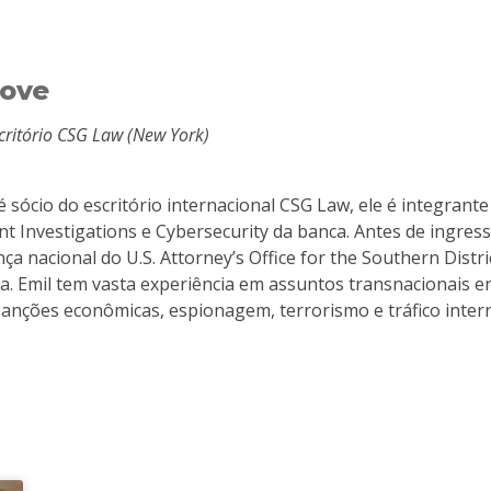
Bove
critório CSG Law (New York)
é sócio do escritório internacional CSG Law, ele é integrant
 Investigations e Cybersecurity da banca. Antes de ingress
ça nacional do U.S. Attorney’s Office for the Southern Dist
. Emil tem vasta experiência em assuntos transnacionais e
anções econômicas, espionagem, terrorismo e tráfico intern