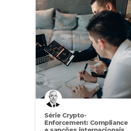
Série Crypto-
Enforcement: Compliance
e sanções internacionais