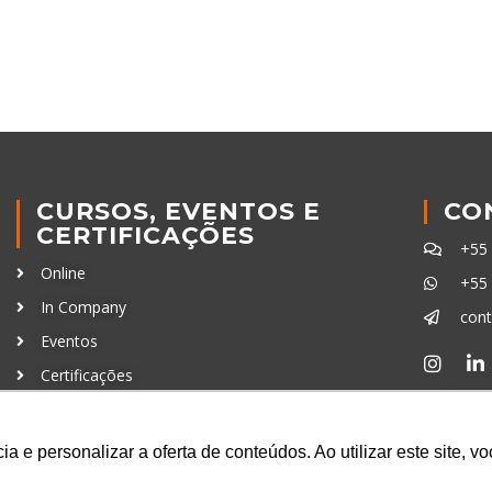
CURSOS, EVENTOS E
CO
CERTIFICAÇÕES
+55
Online
+55
In Company
con
Eventos
Certificações
Ferra
a e personalizar a oferta de conteúdos. Ao utilizar este site, 