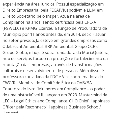
experiência na área Jurídica. Possui especialização em
Direito Empresarial pela FECAP/Juspodivm e LL.M em
Direito Societário pelo Insper. Atua na área de
Compliance há anos, sendo certificada pela CPC-A
(FGV/LEC) e KPMG. Exerceu a função de Procuradora de
Município por 11 anos antes de, em 2014, decidir atuar
no setor privado. Já esteve em grandes empresas como
Odebrecht Ambiental, BRK Ambiental, Grupo CCR e
Grupo Globo, e hoje é sócia fundadora da MariaQuitéria,
hub de serviços focado na proteção e fortalecimento da
reputação das empresas, através de transformações
culturais e desenvolvimento de pessoas. Além disso, é
professora convidada da FDC e Vice coordenadora do
CWC/RJ. Membra do Comitê de Ética da OAB/BA.
Coautora do livro “Mulheres em Compliance – o poder
de uma história” vol.II, lançado em 2023. Mastermind da
LEC – Legal Ethics and Compliance. CHO Chief Happiness
Officer pela Reconnect/ Happiness Business School/