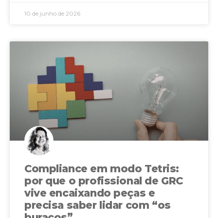
10 de junho de 2026
Compliance em modo Tetris:
por que o profissional de GRC
vive encaixando peças e
precisa saber lidar com “os
buracos”