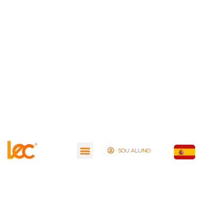
SOU ALUNO