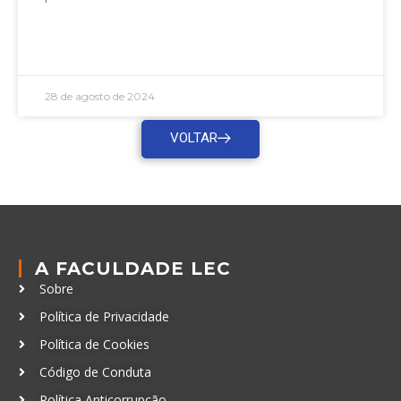
LEIA MAIS »
28 de agosto de 2024
VOLTAR
A FACULDADE LEC
Sobre
Política de Privacidade
Política de Cookies
Código de Conduta
Política Anticorrupção