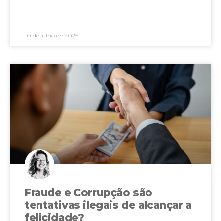
LEIA MAIS »
10 de julho de 2025
Fraude e Corrupção são
tentativas ilegais de alcançar a
felicidade?