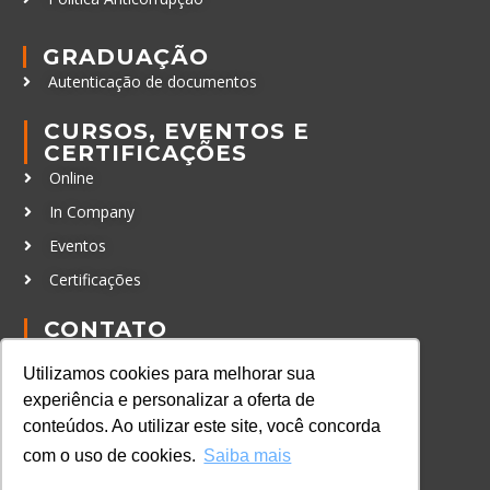
GRADUAÇÃO
Autenticação de documentos
CURSOS, EVENTOS E
CERTIFICAÇÕES
Online
In Company
Eventos
Certificações
CONTATO
+55 11 3259-2837
Utilizamos cookies para melhorar sua
+55 11 98924-8322
experiência e personalizar a oferta de
contato@lec.com.br
conteúdos. Ao utilizar este site, você concorda
com o uso de cookies.
Saiba mais