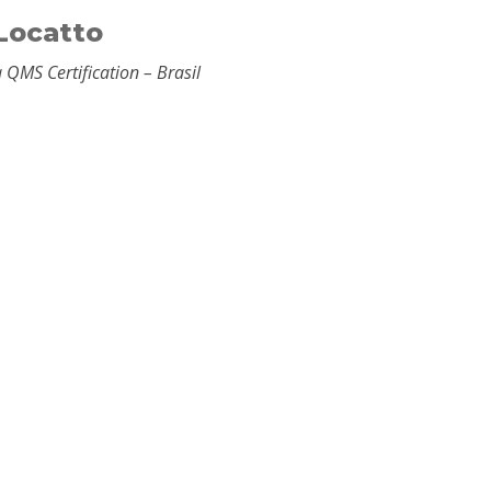
 Locatto
 QMS Certification – Brasil