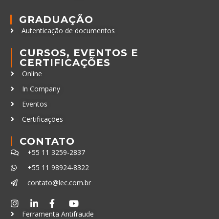
GRADUAÇÃO
Autenticação de documentos
CURSOS, EVENTOS E
CERTIFICAÇÕES
Online
In Company
Eventos
Certificações
CONTATO
+55 11 3259-2837
+55 11 98924-8322
contato@lec.com.br
Ferramenta Antifraude