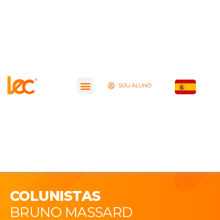
SOU ALUNO
COLUNISTAS
BRUNO MASSARD