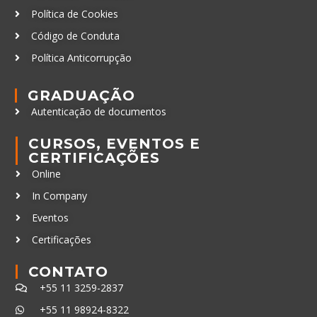
Política de Cookies
Código de Conduta
Política Anticorrupção
GRADUAÇÃO
Autenticação de documentos
CURSOS, EVENTOS E
CERTIFICAÇÕES
Online
In Company
Eventos
Certificações
CONTATO
+55 11 3259-2837
+55 11 98924-8322