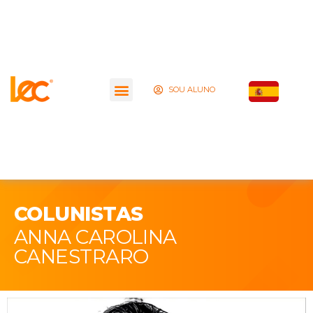
SOU ALUNO
COLUNISTAS
ANNA CAROLINA
CANESTRARO