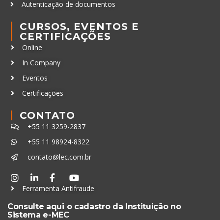
Autenticação de documentos
CURSOS, EVENTOS E
CERTIFICAÇÕES
Online
In Company
Eventos
Certificações
CONTATO
+55 11 3259-2837
+55 11 98924-8322
contato@lec.com.br
Ferramenta Antifraude
Consulte aqui o cadastro da Instituição no
Sistema e-MEC