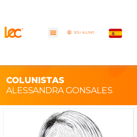
SOU ALUNO
COLUNISTAS
ALESSANDRA GONSALES