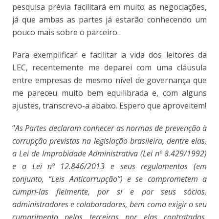
pesquisa prévia facilitará em muito as negociações,
já que ambas as partes já estarão conhecendo um
pouco mais sobre o parceiro.
Para exemplificar e facilitar a vida dos leitores da
LEC, recentemente me deparei com uma cláusula
entre empresas de mesmo nível de governança que
me pareceu muito bem equilibrada e, com alguns
ajustes, transcrevo-a abaixo. Espero que aproveitem!
“
As Partes declaram conhecer as normas de prevenção à
corrupção previstas na legislação brasileira, dentre elas,
a Lei de Improbidade Administrativa (Lei nº 8.429/1992)
e a Lei nº 12.846/2013 e seus regulamentos (em
conjunto, “Leis Anticorrupção”) e se comprometem a
cumpri-las fielmente, por si e por seus sócios,
administradores e colaboradores, bem como exigir o seu
cumprimento pelos terceiros por elas contratados.