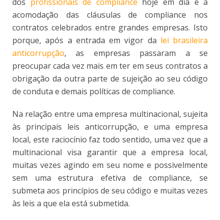
dos
profissionais de compliance
hoje em dia é a
acomodação das cláusulas de compliance nos
contratos celebrados entre grandes empresas. Isto
porque, após a entrada em vigor da
lei brasileira
anticorrupção
, as empresas passaram a se
preocupar cada vez mais em ter em seus contratos a
obrigação da outra parte de sujeição ao seu código
de conduta e demais políticas de compliance.
Na relação entre uma empresa multinacional, sujeita
às principais leis anticorrupção, e uma empresa
local, este raciocínio faz todo sentido, uma vez que a
multinacional visa garantir que a empresa local,
muitas vezes agindo em seu nome e possivelmente
sem uma estrutura efetiva de compliance, se
submeta aos princípios de seu código e muitas vezes
às leis a que ela está submetida.