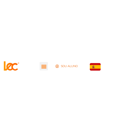
SOU ALUNO