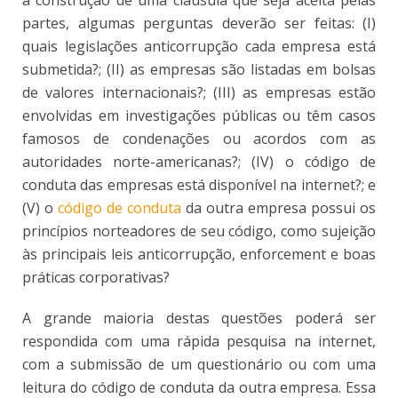
a construção de uma cláusula que seja aceita pelas
partes, algumas perguntas deverão ser feitas: (I)
quais legislações anticorrupção cada empresa está
submetida?; (II) as empresas são listadas em bolsas
de valores internacionais?; (III) as empresas estão
envolvidas em investigações públicas ou têm casos
famosos de condenações ou acordos com as
autoridades norte-americanas?; (IV) o código de
conduta das empresas está disponível na internet?; e
(V) o
código de conduta
da outra empresa possui os
princípios norteadores de seu código, como sujeição
às principais leis anticorrupção, enforcement e boas
práticas corporativas?
A grande maioria destas questões poderá ser
respondida com uma rápida pesquisa na internet,
com a submissão de um questionário ou com uma
leitura do código de conduta da outra empresa. Essa