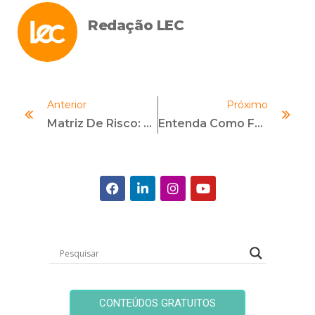
Redação LEC
Anterior
Próximo
Matriz De Risco: Como Funciona E Como Implementá-La Na Empresa
Entenda Como Fazer Transição De Carreira Para Compliance!
CONTEÚDOS GRATUITOS