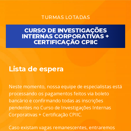
TURMAS LOTADAS
CURSO DE INVESTIGAÇÕES
INTERNAS CORPORATIVAS +
CERTIFICAÇÃO CPIIC
Lista de espera
Neste momento, nossa equipe de especialistas está
processando os pagamentos feitos via boleto
bancário e confirmando todas as inscrições
pendentes no Curso de Investigações Internas
Corporativas + Certificação CPIIC.
Caso existam vagas remanescentes, entraremos