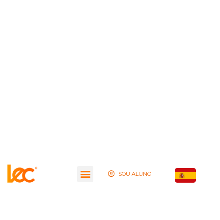
SOU ALUNO