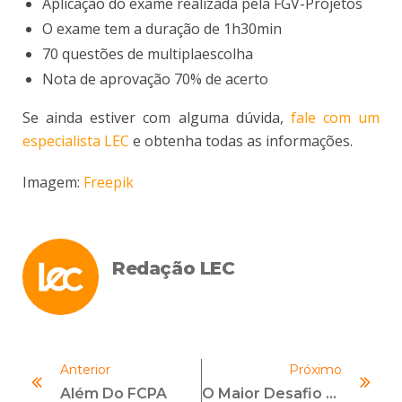
Aplicação do exame realizada pela FGV-Projetos
O exame tem a duração de 1h30min
70 questões de multiplaescolha
Nota de aprovação 70% de acerto
Se ainda estiver com alguma dúvida,
fale com um
especialista LEC
e obtenha todas as informações.
Imagem:
Freepik
Redação LEC
Anterior
Próximo
Além Do FCPA
O Maior Desafio É Cultural