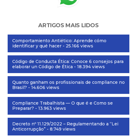
ARTIGOS MAIS LIDOS
Comportamiento Antiético: Aprende cómo
identificar y qué hacer
- 25.166 views
Código de Conducta Ética: Conoce 6 consejos para
elaborar un Código de Ética
- 18.394 views
Quanto ganham os profissionais de compliance no
Brasil?
- 14.606 views
Compliance Trabalhista — O que é e Como se
Preparar?
- 13.963 views
Decreto nº 11.129/2022 – Regulamentando a “Lei
Anticorrupção”
- 8.749 views