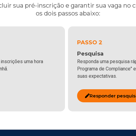
luir sua pré-inscrição e garantir sua vaga no c
os dois passos abaixo:
PASSO 2
Pesquisa
 inscrições uma hora
Responda uma pesquisa ráp
nhã.
Programa de Compliance" e
suas expectativas.
Responder pesquis